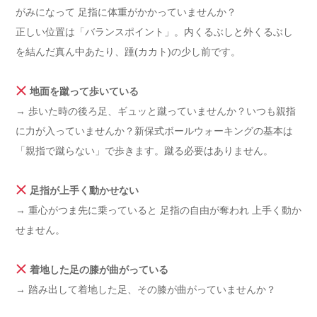
がみになって 足指に体重がかかっていませんか？
正しい位置は「バランスポイント」。内くるぶしと外くるぶし
を結んだ真ん中あたり、踵(カカト)の少し前です。
地面を蹴って歩いている
→ 歩いた時の後ろ足、ギュッと蹴っていませんか？いつも親指
に力が入っていませんか？新保式ボールウォーキングの基本は
「親指で蹴らない」で歩きます。蹴る必要はありません。
足指が上手く動かせない
→ 重心がつま先に乗っていると 足指の自由が奪われ 上手く動か
せません。
着地した足の膝が曲がっている
→ 踏み出して着地した足、その膝が曲がっていませんか？