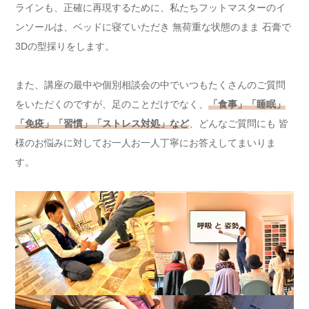
ラインも、正確に再現するために、私たちフットマスターのイ
ンソールは、ベッドに寝ていただき 無荷重な状態のまま 石膏で
3Dの型採りをします。
また、講座の最中や個別相談会の中でいつもたくさんのご質問
をいただくのですが、足のことだけでなく、
「食事」「睡眠」
「免疫」「習慣」「ストレス対処」など
、どんなご質問にも 皆
様のお悩みに対してお一人お一人丁寧にお答えしてまいりま
す。