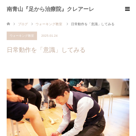
南青山『足から治療院』クレアーレ
ブログ
ウォーキング教室
日常動作を「意識」してみる
ウォーキング教室
2025.01.24
日常動作を「意識」してみる