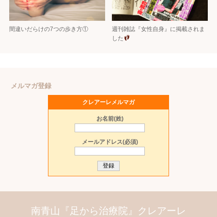
間違いだらけの7つの歩き方①
週刊雑誌『女性自身』に掲載されま
した
メルマガ登録
クレアーレメルマガ
お名前(姓)
メールアドレス(必須)
南青山『足から治療院』クレアーレ