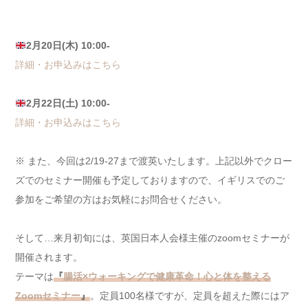
2月20日(木) 10:00-
詳細・お申込みはこちら
2月22日(土) 10:00-
詳細・お申込みはこちら
※ また、今回は2/19-27まで渡英いたします。上記以外でクロー
ズでのセミナー開催も予定しておりますので、イギリスでのご
参加をご希望の方はお気軽にお問合せください。
そして…来月初旬には、英国日本人会様主催のzoomセミナーが
開催されます。
テーマは
『
腸活×ウォーキングで健康革命！心と体を整える
Zoomセミナー
』
。定員100名様ですが、定員を超えた際にはア