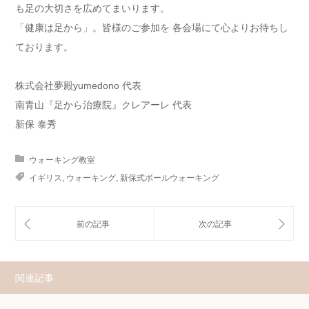
も足の大切さを広めてまいります。
「健康は足から」。皆様のご参加を 各会場にて心よりお待ちし
ております。
株式会社夢殿yumedono 代表
南青山『足から治療院』クレアーレ 代表
新保 泰秀
ウォーキング教室
イギリス
,
ウォーキング
,
新保式ボールウォーキング
関連記事