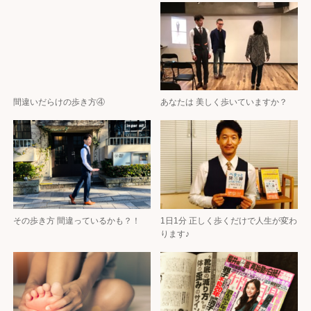
間違いだらけの歩き方④
あなたは 美しく歩いていますか？
その歩き方 間違っているかも？！
1日1分 正しく歩くだけで人生が変わ
ります♪