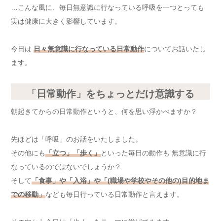
…こんな風に、毎日無意識に行なっている呼吸を一つとっても
実は健康に大きく影響しています。
今日は
日々無意識に行なっている日常動作
についてお話いたし
ます。
「日常動作」をちょっとだけ意識する
朝起きてからの日常動作というと、何を思い浮かべますか？
先ほどは「呼吸」のお話をいたしました。
その他にも
「立つ」「歩く」
といった毎日の動作も 無意識に行
なっているのではないでしょうか？
そして
「食事」や「入浴」や「(職場や学校やその他の)目的地ま
での移動」
なども毎日行っている日常動作と言えます。