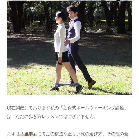
現在開催しております私の「新保式ボールウォーキング講座」
は、ただの歩き方レッスンではございません。
まずは
「座学」
にて足の構造や正しい靴の選び方、その他の健