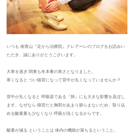
いつも 南青山『足から治療院』クレアーレのブログをお読みい
ただき、誠にありがとうございます。
大寒を過ぎ 関東も冬本番の寒さとなりました。
寒くなると つい猫背になって背中が丸くなっていませんか？
背中が丸くなると 呼吸器である『肺』にも大きな影響を及ぼし
ます。なぜなら 猫背だと胸郭があまり膨らまないため、取り込
める酸素量も少なくなり 呼吸が浅くなるからです。
酸素が減る ということは 体内の機能が落ちるということ。