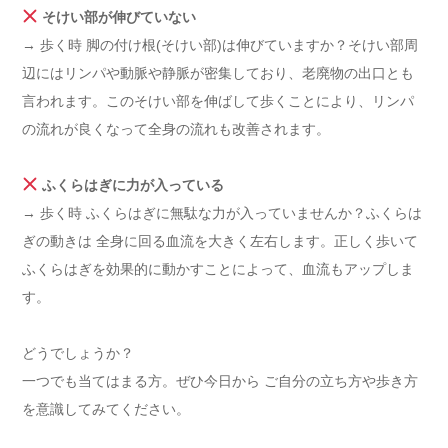
そけい部が伸びていない
→ 歩く時 脚の付け根(そけい部)は伸びていますか？そけい部周
辺にはリンパや動脈や静脈が密集しており、老廃物の出口とも
言われます。このそけい部を伸ばして歩くことにより、リンパ
の流れが良くなって全身の流れも改善されます。
ふくらはぎに力が入っている
→ 歩く時 ふくらはぎに無駄な力が入っていませんか？ふくらは
ぎの動きは 全身に回る血流を大きく左右します。正しく歩いて
ふくらはぎを効果的に動かすことによって、血流もアップしま
す。
どうでしょうか？
一つでも当てはまる方。ぜひ今日から ご自分の立ち方や歩き方
を意識してみてください。