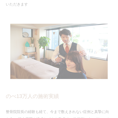
いただきます
のべ13万人の施術実績
整骨院院長の経験も経て、今まで数えきれない症例と真摯に向