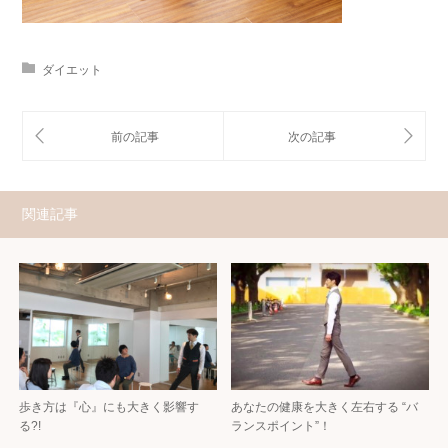
ダイエット
関連記事
歩き方は『心』にも大きく影響す
あなたの健康を大きく左右する “バ
る?!
ランスポイント”！