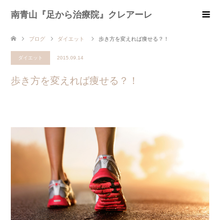
南青山『足から治療院』クレアーレ
ブログ
ダイエット
歩き方を変えれば痩せる？！
ダイエット
2015.09.14
歩き方を変えれば痩せる？！