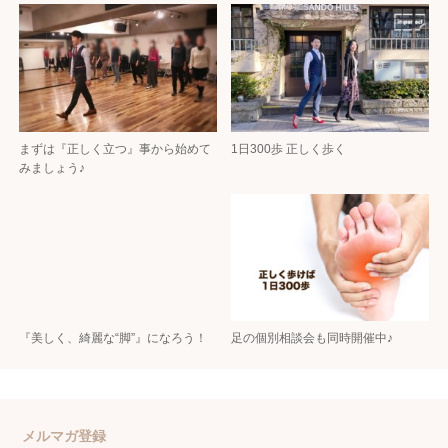
まずは『正しく立つ』事から始めて
1日300歩 正しく歩く
みましょう♪
『美しく、綺麗な“脚”』になろう！
足の個別相談会も同時開催中♪
メルマガ登録