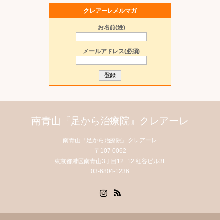
クレアーレメルマガ
お名前(姓)
メールアドレス(必須)
南青山『足から治療院』クレアーレ
南青山『足から治療院』クレアーレ
〒107-0062
東京都港区南青山3丁目12−12 紅谷ビル3F
03-6804-1236
Instagram
RSS