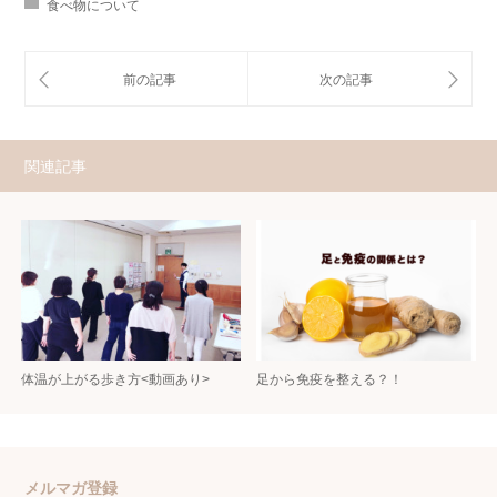
食べ物について
関連記事
体温が上がる歩き方<動画あり>
足から免疫を整える？！
メルマガ登録