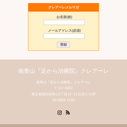
クレアーレメルマガ
お名前(姓)
メールアドレス(必須)
南青山『足から治療院』クレアーレ
南青山『足から治療院』クレアーレ
〒107-0062
東京都港区南青山3丁目12−12 紅谷ビル3F
03-6804-1236
Instagram
RSS