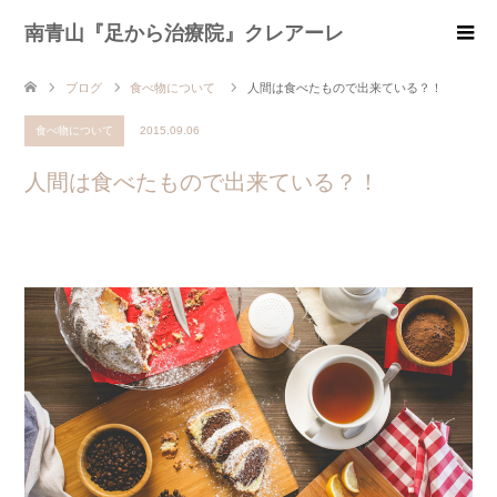
南青山『足から治療院』クレアーレ
ブログ
食べ物について
人間は食べたもので出来ている？！
食べ物について
2015.09.06
人間は食べたもので出来ている？！