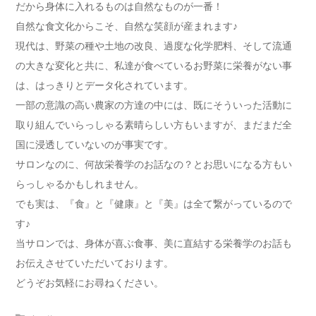
だから身体に入れるものは自然なものが一番！
自然な食文化からこそ、自然な笑顔が産まれます♪
現代は、野菜の種や土地の改良、過度な化学肥料、そして流通
の大きな変化と共に、私達が食べているお野菜に栄養がない事
は、はっきりとデータ化されています。
一部の意識の高い農家の方達の中には、既にそういった活動に
取り組んでいらっしゃる素晴らしい方もいますが、まだまだ全
国に浸透していないのが事実です。
サロンなのに、何故栄養学のお話なの？とお思いになる方もい
らっしゃるかもしれません。
でも実は、『食』と『健康』と『美』は全て繋がっているので
す♪
当サロンでは、身体が喜ぶ食事、美に直結する栄養学のお話も
お伝えさせていただいております。
どうぞお気軽にお尋ねください。