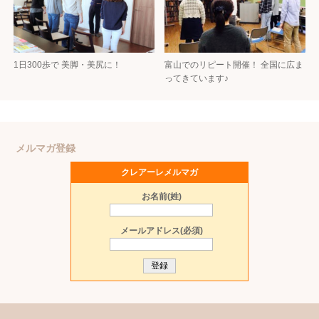
1日300歩で 美脚・美尻に！
富山でのリピート開催！ 全国に広ま
ってきています♪
メルマガ登録
クレアーレメルマガ
お名前(姓)
メールアドレス(必須)