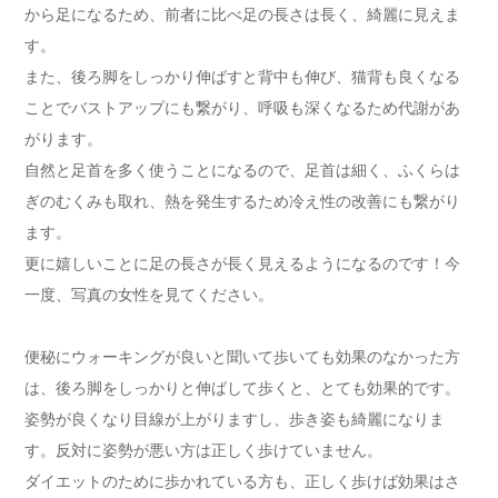
から足になるため、前者に比べ足の長さは長く、綺麗に見えま
す。
また、後ろ脚をしっかり伸ばすと背中も伸び、猫背も良くなる
ことでバストアップにも繋がり、呼吸も深くなるため代謝があ
がります。
自然と足首を多く使うことになるので、足首は細く、ふくらは
ぎのむくみも取れ、熱を発生するため冷え性の改善にも繋がり
ます。
更に嬉しいことに足の長さが長く見えるようになるのです！今
一度、写真の女性を見てください。
便秘にウォーキングが良いと聞いて歩いても効果のなかった方
は、後ろ脚をしっかりと伸ばして歩くと、とても効果的です。
姿勢が良くなり目線が上がりますし、歩き姿も綺麗になりま
す。反対に姿勢が悪い方は正しく歩けていません。
ダイエットのために歩かれている方も、正しく歩けば効果はさ