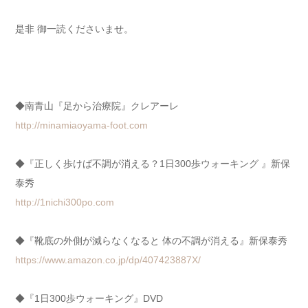
是非 御一読くださいませ。
◆南青山『足から治療院』クレアーレ
http://minamiaoyama-foot.com
◆『正しく歩けば不調が消える？1日300歩ウォーキング 』新保
泰秀
http://1nichi300po.com
◆『靴底の外側が減らなくなると 体の不調が消える』新保泰秀
https://www.amazon.co.jp/dp/407423887X/
◆『1日300歩ウォーキング』DVD