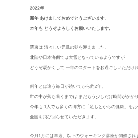
2022年
新年 あけましておめでとうございます。
本年も どうぞよろしくお願いいたします。
関東は 清々しい元旦の朝を迎えました。
北陸や日本海側では大雪となっているようですが
どうぞ暖かくして 一年のスタートをお過ごしいただけ
例年とは違う毎日が続いてから約2年。
世の中が落ち着くまでは まだもう少しだけ時間がかか
今年も 1人でも多くの御方に「足もとからの健康」を
全国を飛び回らせていただきます。
今月1月には早速、以下のウォーキング講座が開催され