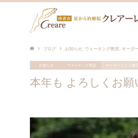
ブログ
お知らせ
,
ウォーキング教室
,
オーダ
お知らせ
ウォーキング教室
オーダーメイド矯
本年も よろしくお願