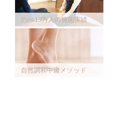
のべ13万人の施術実績
自然調和中庸メソッド