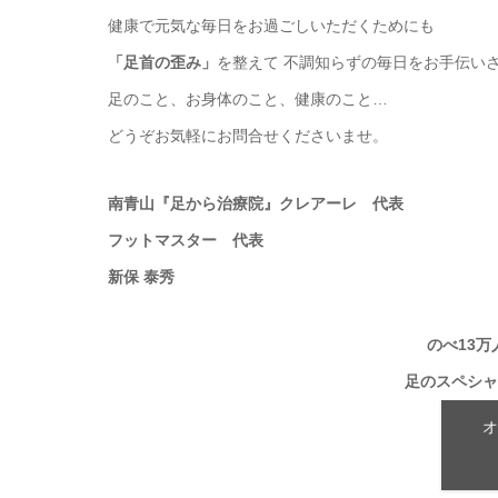
健康で元気な毎日をお過ごしいただくためにも
「足首の歪み」
を整えて 不調知らずの毎日をお手伝い
足のこと、お身体のこと、健康のこと…
どうぞお気軽にお問合せくださいませ。
南青山『足から治療院』クレアーレ 代表
フットマスター 代表
新保 泰秀
のべ13
足のスペシャ
オ