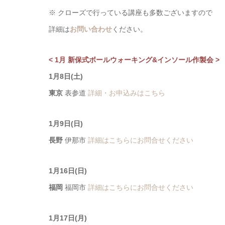
※ クローズで行っている講座も多数ございますので
詳細は
お問い合わせ
ください。
< 1月 新保式ボールウォーキング&インソール作製会 >
1月8日(土)
東京
表参道
詳細・お申込みはこちら
1月9日(日)
長野
伊那市
詳細はこちらにお問合せください
1月16日(日)
福岡
福岡市
詳細はこちらにお問合せください
1月17日(月)