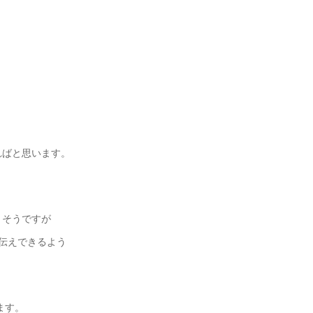
ればと思います。
りそうですが
お伝えできるよう
ます。