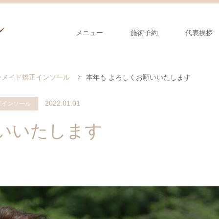
メニュー
施術予約
代表挨拶
ーメイド矯正インソール
本年も よろしくお願いいたします
2022.01.01
正インソール
いいたします