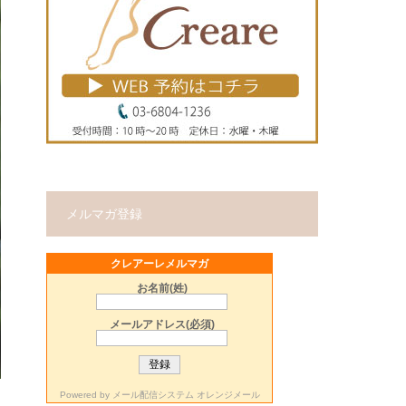
メルマガ登録
クレアーレメルマガ
お名前(姓)
メールアドレス(必須)
Powered by
メール配信システム オレンジメール