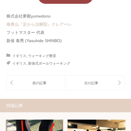
株式会社夢殿yumedono
南青山『足から治療院』クレアーレ
フットマスター 代表
新保 泰秀 (Yasuhide SHINBO)
イギリス
,
ウォーキング教室
イギリス
,
新保式ボールウォーキング
関連記事