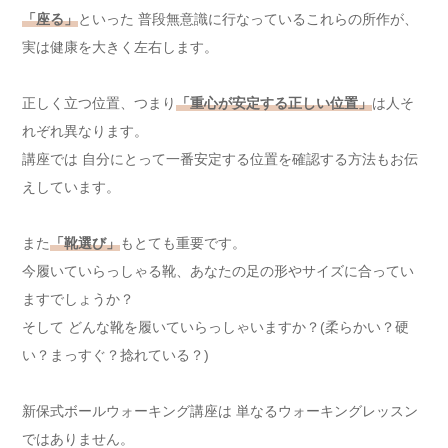
「座る」
といった 普段無意識に行なっているこれらの所作が、
実は健康を大きく左右します。
正しく立つ位置、つまり
「重心が安定する正しい位置」
は人そ
れぞれ異なります。
講座では 自分にとって一番安定する位置を確認する方法もお伝
えしています。
また
「靴選び」
もとても重要です。
今履いていらっしゃる靴、あなたの足の形やサイズに合ってい
ますでしょうか？
そして どんな靴を履いていらっしゃいますか？(柔らかい？硬
い？まっすぐ？捻れている？)
新保式ボールウォーキング講座は 単なるウォーキングレッスン
ではありません。