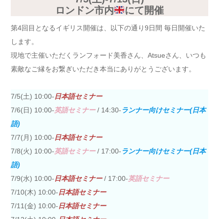
ロンドン市内
にて開催
第4回目となるイギリス開催は、以下の通り9日間 毎日開催いた
します。
現地で主催いただくランフォード美香さん、Atsueさん、いつも
素敵なご縁をお繋ぎいただき本当にありがとうございます。
7/5(土) 10:00-
日本語セミナー
7/6(日) 10:00-
英語セミナー
/ 14:30-
ランナー向けセミナー(日本
語)
7/7(月) 10:00-
日本語セミナー
7/8(火) 10:00-
英語セミナー
/ 17:00-
ランナー向けセミナー(日本
語)
7/9(水) 10:00-
日本語セミナー
/ 17:00-
英語セミナー
7/10(木) 10:00-
日本語セミナー
7/11(金) 10:00-
日本語セミナー