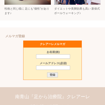
性格と同じ様に 足にも“個性”があり
ダイエットや美脚効果も高い 新保式
ます♪
ボールウォーキング♪
メルマガ登録
クレアーレメルマガ
お名前(姓)
メールアドレス(必須)
南青山『足から治療院』クレアーレ