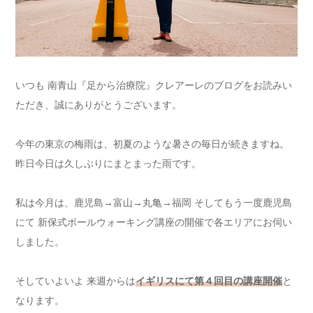
いつも 南青山『足から治療院』クレアーレのブログをお読みい
ただき、誠にありがとうございます。
今年の東京の梅雨は、初夏のような暑さの毎日が続きますね。
昨日今日は久しぶりにまとまった雨です。
私は今月は、鹿児島→富山→丸亀→福岡 そしてもう一度鹿児島
にて 新保式ボールウォーキング講座の開催で各エリアにお伺い
しました。
そしていよいよ 来週からは
イギリスにて第４回目の講座開催
と
なります。