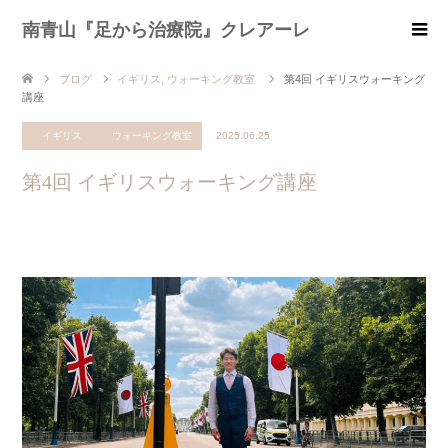
南青山『足から治療院』クレアーレ
ブログ
イギリス
,
ウォーキング教室
第4回 イギリスウォーキング
講座
イギリス
ウォーキング教室
2025.06.25
第4回 イギリスウォーキング講座