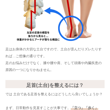
足はお身体の大切な土台ですので、土台が歪んだりズレたりす
れば…ご想像の通りです。
足のお悩みだけでなく、膝や腰や肩、そして頭痛や内臓疾患の
原因の一つになりかねません。
足首(土台)を整えるには？
では 土台である足首を整えるにはどうしたら良いでしょうか？
まず、日常動作を見直すことが大事です。
「立つ」「歩く」