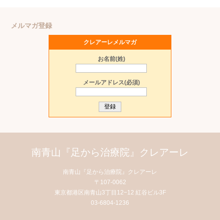
メルマガ登録
クレアーレメルマガ
お名前(姓)
メールアドレス(必須)
南青山『足から治療院』クレアーレ
南青山『足から治療院』クレアーレ
〒107-0062
東京都港区南青山3丁目12−12 紅谷ビル3F
03-6804-1236