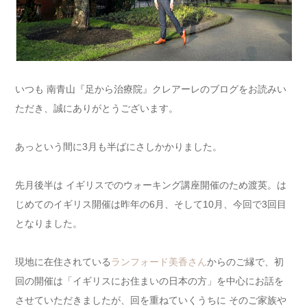
いつも 南青山『足から治療院』クレアーレのブログをお読みい
ただき、誠にありがとうございます。
あっという間に3月も半ばにさしかかりました。
先月後半は イギリスでのウォーキング講座開催のため渡英。は
じめてのイギリス開催は昨年の6月、そして10月、今回で3回目
となりました。
現地に在住されている
ランフォード美香さん
からのご縁で、初
回の開催は「イギリスにお住まいの日本の方」を中心にお話を
させていただきましたが、回を重ねていくうちに そのご家族や