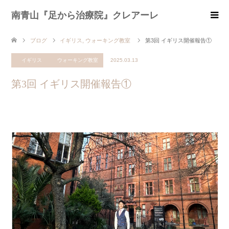
南青山『足から治療院』クレアーレ
ブログ
イギリス
,
ウォーキング教室
第3回 イギリス開催報告①
イギリス
ウォーキング教室
2025.03.13
第3回 イギリス開催報告①