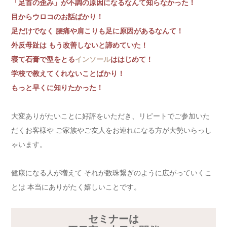
「足首の歪み」が不調の原因になるなんて知らなかった！
目からウロコのお話ばかり！
足だけでなく 腰痛や肩こりも足に原因があるなんて！
外反母趾は もう改善しないと諦めていた！
寝て石膏で型をとる
インソール
ははじめて！
学校で教えてくれないことばかり！
もっと早くに知りたかった！
大変ありがたいことに好評をいただき、リピートでご参加いた
だくお客様や ご家族やご友人をお連れになる方が大勢いらっし
ゃいます。
健康になる人が増えて それが数珠繋ぎのように広がっていくこ
とは 本当にありがたく嬉しいことです。
セミナーは