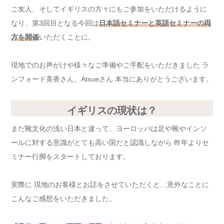
ご友人、そしてイギリスの方々にもご参加をいただけるように
なり、第3回目となる今回は
日本語セミナーと英語セミナーの両
方を開催
いただくことに。
現地でのお声がけや様々なご準備やご手配をいただきました ラ
ンフォード美香さん、Atsueさん 本当にありがとうございます。
イギリスの現状は？
まだ靴文化の浅い日本と違って、ヨーロッパは足や靴やインソ
ールに対する意識がとても高い国だと認識しながら 昨年よりセ
ミナー行脚をスタートしております。
実際に 現地のお客様とお話をさせていただくと…意外なことに
こんなご感想をいただきました。