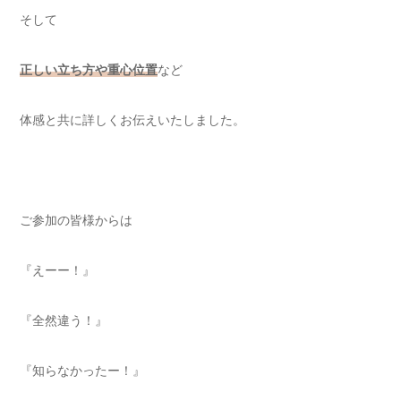
そして
正しい立ち方や重心位置
など
体感と共に詳しくお伝えいたしました。
ご参加の皆様からは
『えーー！』
『全然違う！』
『知らなかったー！』