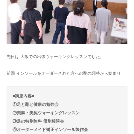
先日は 大阪での出張ウォーキングレッスンでした。
前回 インソールをオーダーされた方への靴の調整から始まり
■講座内容■
①足と靴と健康の勉強会
②美脚・美尻ウォーキングレッスン
③足の特別無料 個別相談会
④オーダーメイド矯正インソール製作会