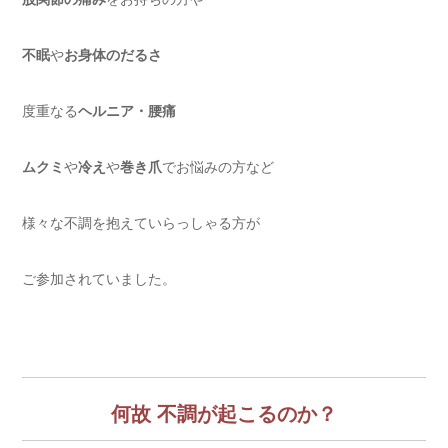
不眠
や
お身体のだるさ
度重なる
ヘルニア・腰痛
ムクミ
や
冷え
や
巻き爪
でお悩みの方など
様々な不調を抱えていらっしゃる方が
ご参加されていました。
何故 不調が起こるのか？