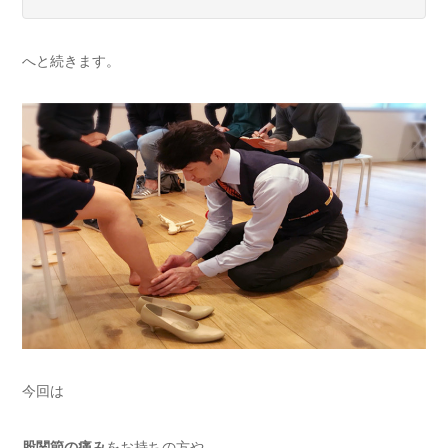
へと続きます。
今回は
股関節の痛み
をお持ちの方や