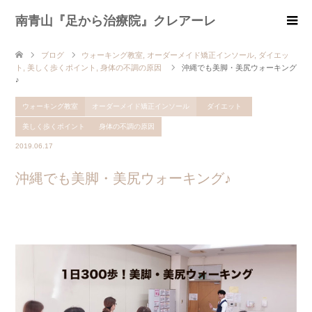
南青山『足から治療院』クレアーレ
ブログ
ウォーキング教室
,
オーダーメイド矯正インソール
,
ダイエッ
ト
,
美しく歩くポイント
,
身体の不調の原因
沖縄でも美脚・美尻ウォーキング
♪
ウォーキング教室
オーダーメイド矯正インソール
ダイエット
美しく歩くポイント
身体の不調の原因
2019.06.17
沖縄でも美脚・美尻ウォーキング♪