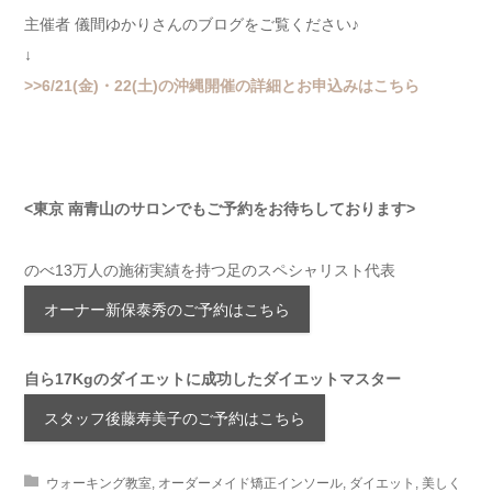
主催者 儀間ゆかりさんのブログをご覧ください♪
↓
>>6/21(金)・22(土)の沖縄開催の詳細とお申込みはこちら
<東京 南青山のサロンでもご予約をお待ちしております>
のべ13万人の施術実績を持つ足のスペシャリスト代表
オーナー新保泰秀のご予約はこちら
自ら17Kgのダイエットに成功したダイエットマスター
スタッフ後藤寿美子のご予約はこちら
ウォーキング教室
,
オーダーメイド矯正インソール
,
ダイエット
,
美しく