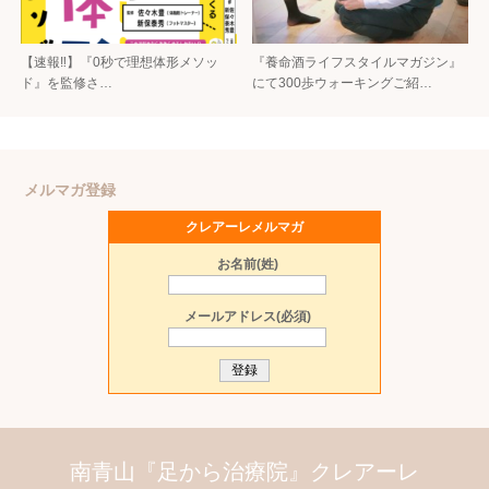
【速報‼︎】『0秒で理想体形メソッ
『養命酒ライフスタイルマガジン』
ド』を監修さ…
にて300歩ウォーキングご紹…
メルマガ登録
クレアーレメルマガ
お名前(姓)
メールアドレス(必須)
南青山『足から治療院』クレアーレ