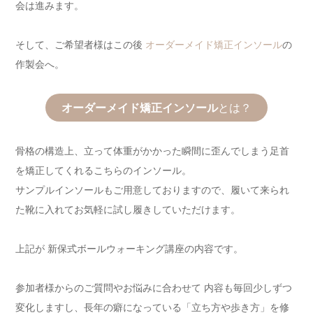
会は進みます。
そして、ご希望者様はこの後
オーダーメイド矯正インソール
の
作製会へ。
オーダーメイド矯正インソール
とは？
骨格の構造上、立って体重がかかった瞬間に歪んでしまう足首
を矯正してくれるこちらのインソール。
サンプルインソールもご用意しておりますので、履いて来られ
た靴に入れてお気軽に試し履きしていただけます。
上記が 新保式ボールウォーキング講座の内容です。
参加者様からのご質問やお悩みに合わせて 内容も毎回少しずつ
変化しますし、長年の癖になっている「立ち方や歩き方」を修