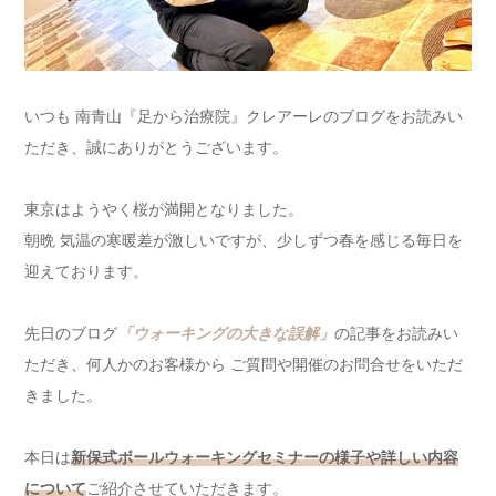
いつも 南青山『足から治療院』クレアーレのブログをお読みい
ただき、誠にありがとうございます。
東京はようやく桜が満開となりました。
朝晩 気温の寒暖差が激しいですが、少しずつ春を感じる毎日を
迎えております。
先日のブログ
「ウォーキングの大きな誤解」
の記事をお読みい
ただき、何人かのお客様から ご質問や開催のお問合せをいただ
きました。
本日は
新保式ボールウォーキングセミナーの様子や詳しい内容
について
ご紹介させていただきます。