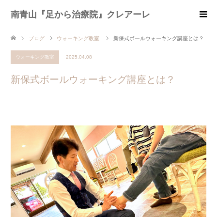
南青山『足から治療院』クレアーレ
ブログ
ウォーキング教室
新保式ボールウォーキング講座とは？
ウォーキング教室
2025.04.08
新保式ボールウォーキング講座とは？