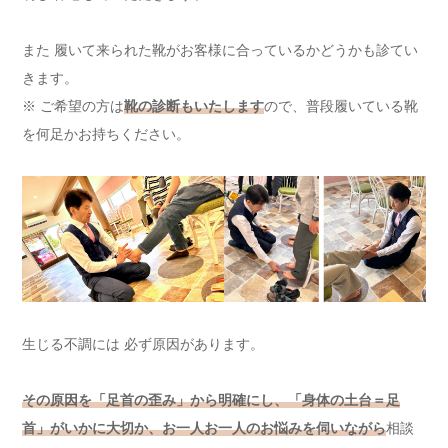
また 履いて来られた靴がお客様に合っているかどうかも診てい
きます。
※ ご希望の方は
靴の診断もいたします
ので、普段履いている靴
を何足かお持ちください。
生じる不調には 必ず原因があります。
その原因を「足首の歪み」から明確にし、「身体の土台＝足
首」がいかに大切か、お一人お一人のお悩みを伺いながら
相談