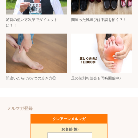
足首の使い方次第でダイエット
間違った靴選びは不調を招く？！
に？！
間違いだらけの7つの歩き方⑤
足の個別相談会も同時開催中♪
メルマガ登録
クレアーレメルマガ
お名前(姓)