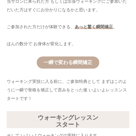
当サロンに来られた方 もしくは出張ウォーキングにご参加いた
だいた方はすぐにお分かりになるかと思います。
ご参加された方だけが体験できる、
あっと驚く瞬間矯正
。
ほんの数分で お身体が変化します。
一瞬で変わる瞬間矯正
ウォーキング実技に入る前に、ご参加特典として まずはこのよ
うに一瞬で骨格を矯正して歪みをとった後 いよいよレッスンス
タートです！
ウォーキングレッスン
スタート
そして いよいよウォーキングの実技に入ります。