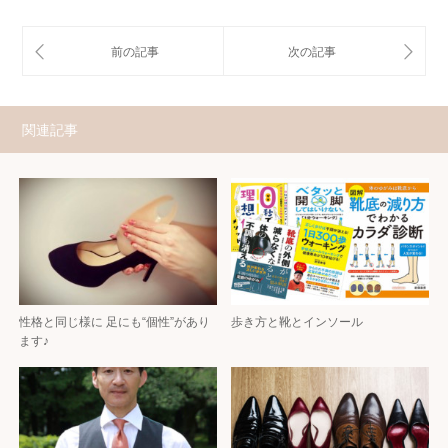
関連記事
性格と同じ様に 足にも“個性”があり
歩き方と靴とインソール
ます♪