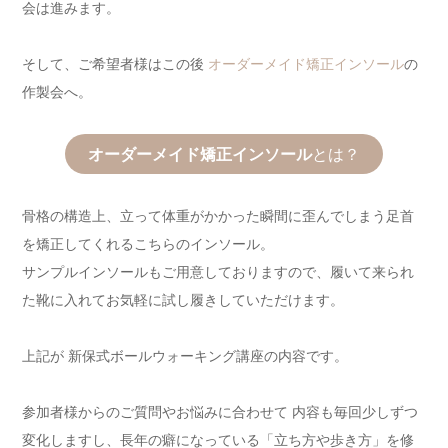
会は進みます。
そして、ご希望者様はこの後
オーダーメイド矯正インソール
の
作製会へ。
オーダーメイド矯正インソール
とは？
骨格の構造上、立って体重がかかった瞬間に歪んでしまう足首
を矯正してくれるこちらのインソール。
サンプルインソールもご用意しておりますので、履いて来られ
た靴に入れてお気軽に試し履きしていただけます。
上記が 新保式ボールウォーキング講座の内容です。
参加者様からのご質問やお悩みに合わせて 内容も毎回少しずつ
変化しますし、長年の癖になっている「立ち方や歩き方」を修