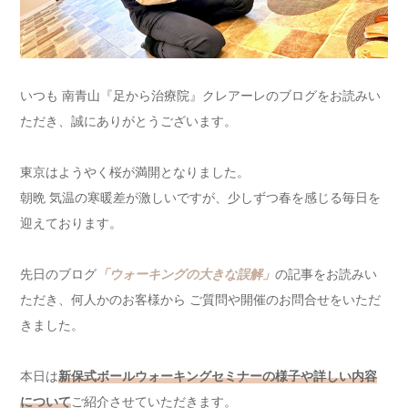
いつも 南青山『足から治療院』クレアーレのブログをお読みい
ただき、誠にありがとうございます。
東京はようやく桜が満開となりました。
朝晩 気温の寒暖差が激しいですが、少しずつ春を感じる毎日を
迎えております。
先日のブログ
「ウォーキングの大きな誤解」
の記事をお読みい
ただき、何人かのお客様から ご質問や開催のお問合せをいただ
きました。
本日は
新保式ボールウォーキングセミナーの様子や詳しい内容
について
ご紹介させていただきます。