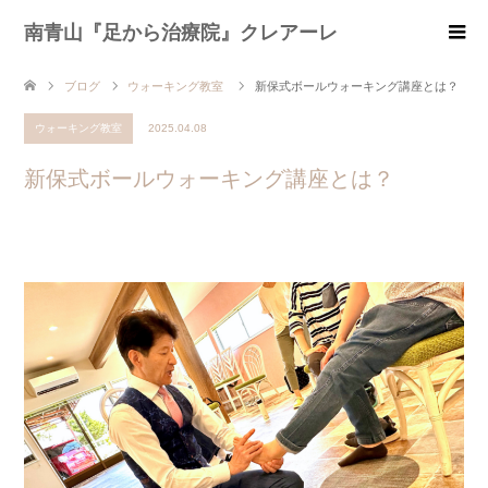
南青山『足から治療院』クレアーレ
ブログ
ウォーキング教室
新保式ボールウォーキング講座とは？
ウォーキング教室
2025.04.08
新保式ボールウォーキング講座とは？