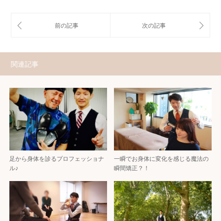
関連記事
足から身体を診るプロフェッショナ
一瞬でお身体に変化を感じる魔法の
ル♪
瞬間矯正？！