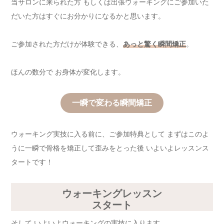
当サロンに来られた方 もしくは出張ウォーキングにご参加いた
だいた方はすぐにお分かりになるかと思います。
ご参加された方だけが体験できる、
あっと驚く瞬間矯正
。
ほんの数分で お身体が変化します。
一瞬で変わる瞬間矯正
ウォーキング実技に入る前に、ご参加特典として まずはこのよ
うに一瞬で骨格を矯正して歪みをとった後 いよいよレッスンス
タートです！
ウォーキングレッスン
スタート
そして いよいよウォーキングの実技に入ります。