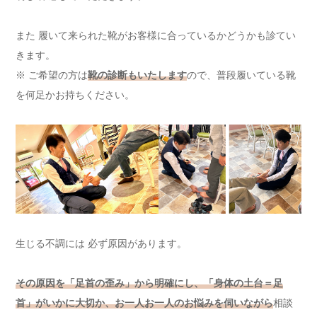
また 履いて来られた靴がお客様に合っているかどうかも診てい
きます。
※ ご希望の方は
靴の診断もいたします
ので、普段履いている靴
を何足かお持ちください。
生じる不調には 必ず原因があります。
その原因を「足首の歪み」から明確にし、「身体の土台＝足
首」がいかに大切か、お一人お一人のお悩みを伺いながら
相談