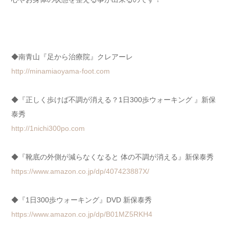
◆南青山『足から治療院』クレアーレ
http://minamiaoyama-foot.com
◆『正しく歩けば不調が消える？1日300歩ウォーキング 』新保
泰秀
http://1nichi300po.com
◆『靴底の外側が減らなくなると 体の不調が消える』新保泰秀
https://www.amazon.co.jp/dp/407423887X/
◆『1日300歩ウォーキング』DVD 新保泰秀
https://www.amazon.co.jp/dp/B01MZ5RKH4