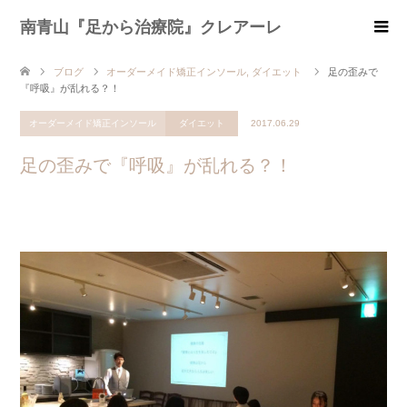
南青山『足から治療院』クレアーレ
ブログ
オーダーメイド矯正インソール
,
ダイエット
足の歪みで
『呼吸』が乱れる？！
オーダーメイド矯正インソール
ダイエット
2017.06.29
足の歪みで『呼吸』が乱れる？！