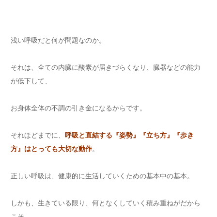
浅い呼吸だと何が問題なのか。
それは、全ての内臓に酸素が届きづらくなり、臓器などの能力
が低下して、
お身体全体の不調の引き金になるからです。
それほどまでに、
呼吸と直結する『姿勢』『立ち方』『歩き
方』はとっても大切な動作
。
正しい呼吸は、健康的に生活していくための基本中の基本。
しかも、生きている限り、何となくしていく積み重ねがだから
こそ、