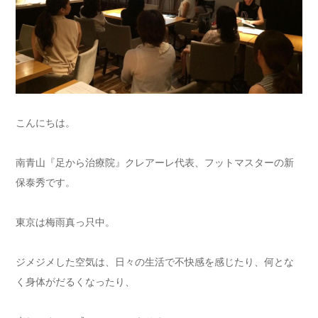
こんにちは。
南青山『足から治療院』クレアーレ代表、フットマスターの新
保泰秀です。
東京は梅雨真っ只中。
ジメジメした空気は、日々の生活で不快感を感じたり、何とな
く身体がだるくなったり、