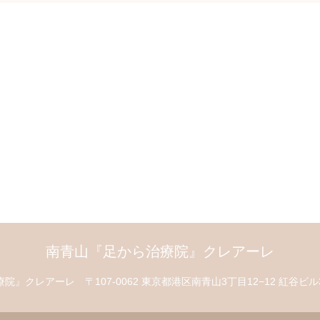
南青山『足から治療院』クレアーレ
療院』クレアーレ
〒107-0062 東京都港区南青山3丁目12−12 紅谷ビル