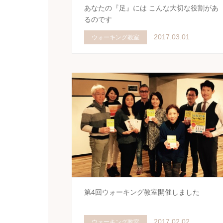
あなたの『足』には こんな大切な役割があ
るのです
2017.03.01
ウォーキング教室
第4回ウォーキング教室開催しました
2017.02.02
ウォーキング教室