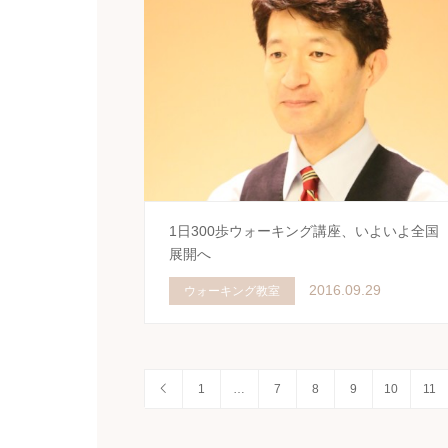
1日300歩ウォーキング講座、いよいよ全国
展開へ
2016.09.29
ウォーキング教室
1
…
7
8
9
10
11