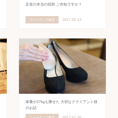
足首の本当の役割 ご存知ですか？
2017.02.13
ウォーキング教室
体重が27kgも痩せた 大切なクライアント様
のお話
2017.01.26
ウォーキング教室