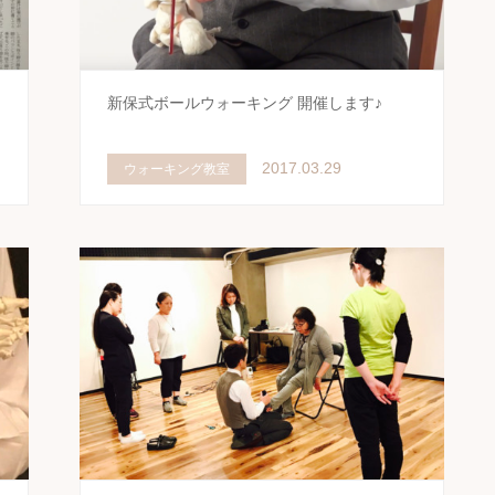
た
新保式ボールウォーキング 開催します♪
2017.03.29
ウォーキング教室