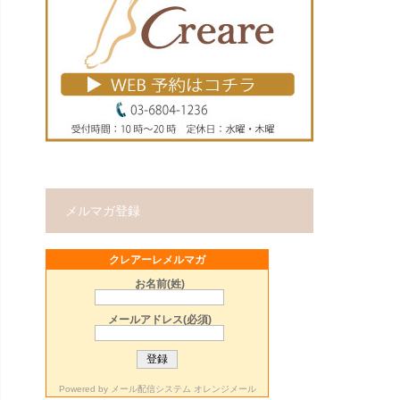
メルマガ登録
クレアーレメルマガ
お名前(姓)
メールアドレス(必須)
Powered by
メール配信システム オレンジメール