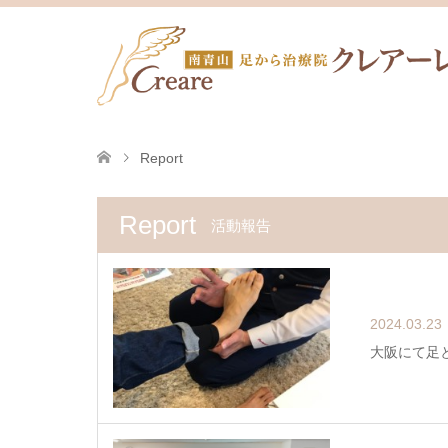
Report
Report
活動報告
2024.03.23
大阪にて足