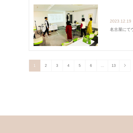
2023.12.19
名古屋にて
1
2
3
4
5
6
…
13