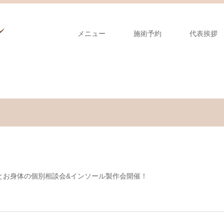
メニュー
施術予約
代表挨拶
とお身体の個別相談会&インソール製作会開催！