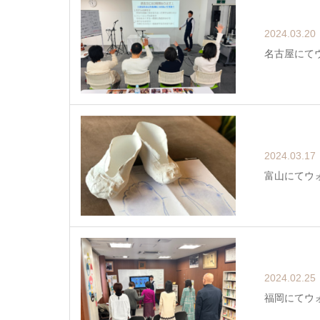
2024.03.20
名古屋にて
2024.03.17
富山にてウ
2024.02.25
福岡にてウ