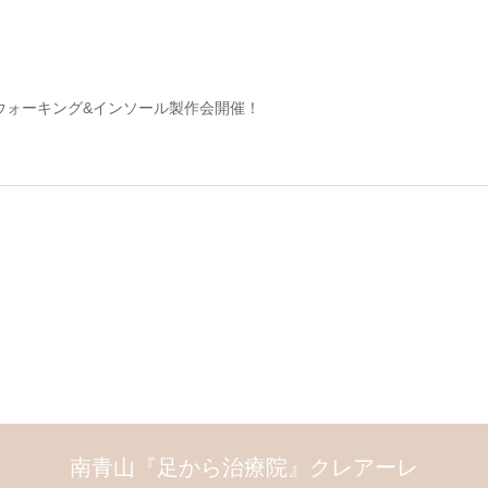
ウォーキング&インソール製作会開催！
南青山『足から治療院』クレアーレ