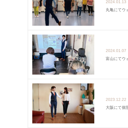
2024.01.13
丸亀にてウ
2024.01.07
富山にてウ
2023.12.22
大阪にて個