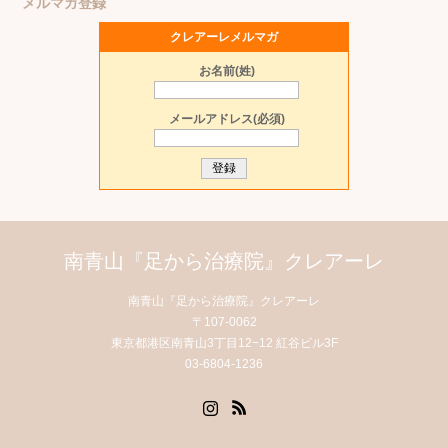
メルマガ登録
クレアーレメルマガ
お名前(姓)
メールアドレス(必須)
南青山『足から治療院』クレアーレ
南青山『足から治療院』クレアーレ
〒107-0062
東京都港区南青山3丁目12−12 紅谷ビル3F
03-6804-1236
Instagram
RSS