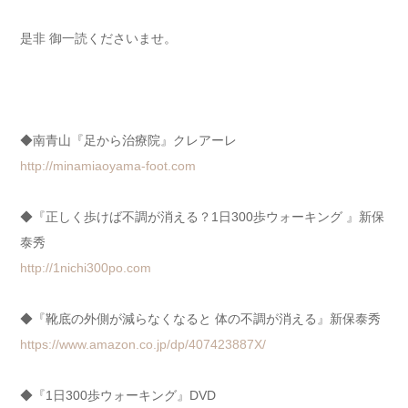
是非 御一読くださいませ。
◆南青山『足から治療院』クレアーレ
http://minamiaoyama-foot.com
◆『正しく歩けば不調が消える？1日300歩ウォーキング 』新保
泰秀
http://1nichi300po.com
◆『靴底の外側が減らなくなると 体の不調が消える』新保泰秀
https://www.amazon.co.jp/dp/407423887X/
◆『1日300歩ウォーキング』DVD