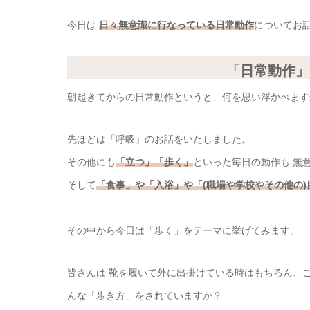
今日は
日々無意識に行なっている日常動作
についてお
「日常動作」
朝起きてからの日常動作というと、何を思い浮かべます
先ほどは「呼吸」のお話をいたしました。
その他にも
「立つ」「歩く」
といった毎日の動作も 無
そして
「食事」や「入浴」や「(職場や学校やその他の
その中から今日は「歩く」をテーマに挙げてみます。
皆さんは 靴を履いて外に出掛けている時はもちろん、
んな「歩き方」をされていますか？