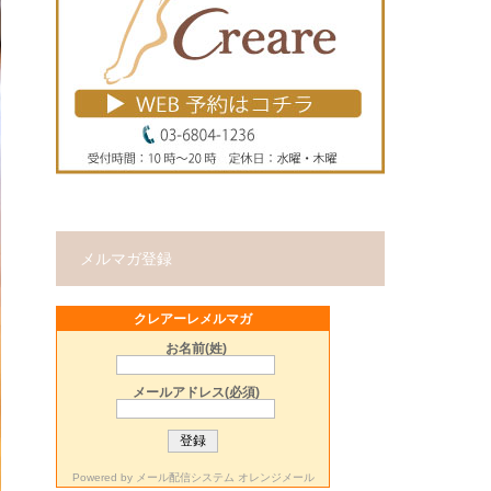
メルマガ登録
クレアーレメルマガ
お名前(姓)
メールアドレス(必須)
Powered by
メール配信システム オレンジメール