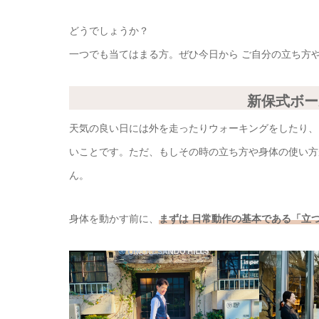
どうでしょうか？
一つでも当てはまる方。ぜひ今日から ご自分の立ち方
新保式ボー
天気の良い日には外を走ったりウォーキングをしたり、
いことです。ただ、もしその時の立ち方や身体の使い方
ん。
身体を動かす前に、
まずは 日常動作の基本である「立