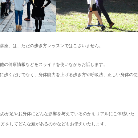
講座」は、ただの歩き方レッスンではございません。
他の健康情報などをスライドを使いながらお話します。
に歩くだけでなく、身体能力を上げる歩き方や呼吸法、正しい身体の使
歪みが足やお身体にどんな影響を与えているのかをリアルにご体感いた
き方をしてどんな癖があるのかなどもお伝えいたします。