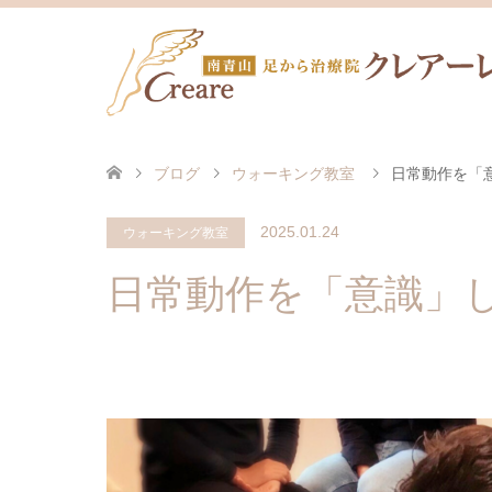
ブログ
ウォーキング教室
日常動作を「
2025.01.24
ウォーキング教室
日常動作を「意識」