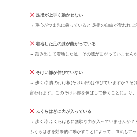
足指が上手く動かせない
→ 重心がつま先に乗っていると 足指の自由が奪われ 
着地した足の膝が曲がっている
→ 踏み出して着地した足、その膝が曲がっていません
そけい部が伸びていない
→ 歩く時 脚の付け根(そけい部)は伸びていますか？
言われます。このそけい部を伸ばして歩くことにより、
ふくらはぎに力が入っている
→ 歩く時 ふくらはぎに無駄な力が入っていませんか？
ふくらはぎを効果的に動かすことによって、血流もアッ