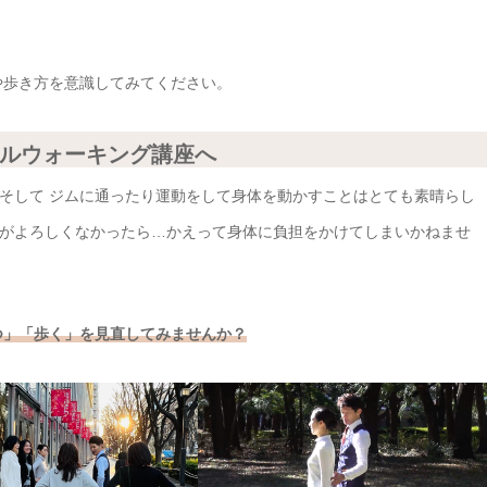
や歩き方を意識してみてください。
ルウォーキング講座へ
そして ジムに通ったり運動をして身体を動かすことはとても素晴らし
がよろしくなかったら…かえって身体に負担をかけてしまいかねませ
つ」「歩く」を見直してみませんか？