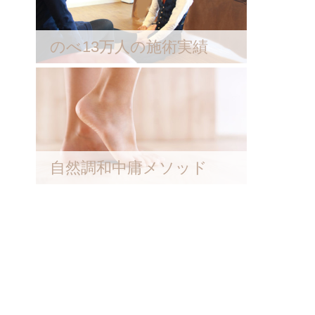
のべ13万人の施術実績
自然調和中庸メソッド