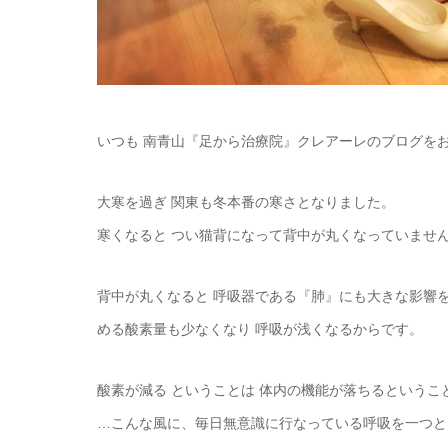
いつも 南青山『足から治療院』クレアーレのブログを
大寒を過ぎ 関東も冬本番の寒さとなりました。
寒くなると つい猫背になって背中が丸くなっていませ
背中が丸くなると 呼吸器である『肺』にも大きな影響
める酸素量も少なくなり 呼吸が浅くなるからです。
酸素が減る ということは 体内の機能が落ちるというこ
…こんな風に、毎日無意識に行なっている呼吸を一つと