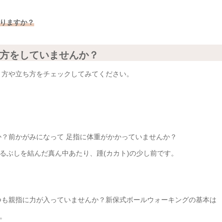
りますか？
方をしていませんか？
き方や立ち方をチェックしてみてください。
か？前かがみになって 足指に体重がかかっていませんか？
るぶしを結んだ真ん中あたり、踵(カカト)の少し前です。
つも親指に力が入っていませんか？新保式ボールウォーキングの基本は
。