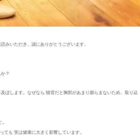
お読みいただき、誠にありがとうございます。
んか？
を及ぼします。なぜなら 猫背だと胸郭があまり膨らまないため、取り込
と。
っても 実は健康に大きく影響しています。