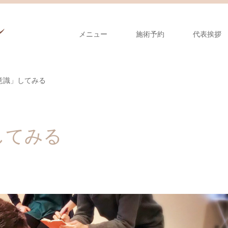
メニュー
施術予約
代表挨拶
意識」してみる
してみる