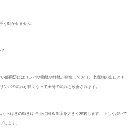
上手く動かせません。
か？
そけい部周辺にはリンパや動脈や静脈が密集しており、老廃物の出口とも
リンパの流れが良くなって全身の流れも改善されます。
ふくらはぎの動きは 全身に回る血流を大きく左右します。正しく歩いて
プします。