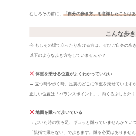
むしろその前に、
「自分の歩き方」を意識したことはあ
こんな歩き
今 もしその場で立ったり歩ける方は、ぜひご自身の歩
以下のような歩き方をしていませんか？
体重を乗せる位置がよくわかっていない
→ 立つ時や歩く時、足裏のどこに体重を乗せています
正しい位置は「バランスポイント」。内くるぶしと外く
地面を蹴って歩いている
→ 歩いた時の後ろ足、ギュッと蹴っていませんか？い
「親指で蹴らない」で歩きます。蹴る必要はありません