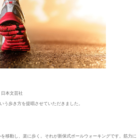
』日本文芸社
いう歩き方を提唱させていただきました。
心を移動し、楽に歩く。それが新保式ボールウォーキングです。筋力に