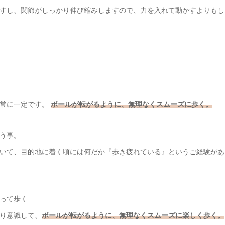
すし、関節がしっかり伸び縮みしますので、力を入れて動かすよりもし
は常に一定です。
ボールが転がるように、無理なくスムーズに歩く。
う事。
いて、目的地に着く頃には何だか『歩き疲れている』というご経験があ
って歩く
り意識して、
ボールが転がるように、無理なくスムーズに楽しく歩く。