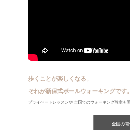
歩くことが楽しくなる。
それが新保式ボールウォーキングです
プライベートレッスンや 全国でのウォーキング教室も
全国の開