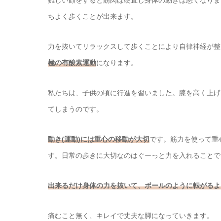
難しい顔をすると筋肉は硬直し身体の動きは悪くなりま
ちよく歩くことが出来ます。
力を抜いてリラックスして歩くことにより自律神経が整
極の有酸素運動
になります。
私たちは、子供の頃に行進を習いました。膝を高く上げ
てしまうのです。
動き(運動)には重心の移動が大切
です。筋力を使って重
す。日常の歩きに大切なのはぐーっと力を入れることで
出来るだけ身体の力を抜いて、ボールのように転がるよ
痛むこと無く、キレイで丈夫な脚になっていきます。