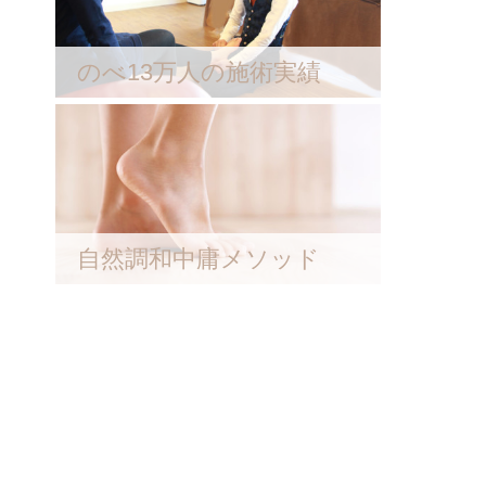
のべ13万人の施術実績
自然調和中庸メソッド