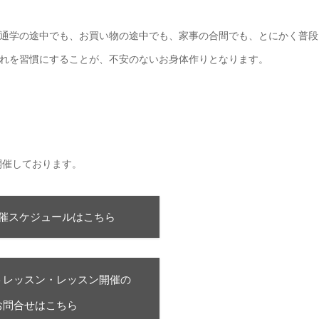
通学の途中でも、お買い物の途中でも、家事の合間でも、とにかく普段
れを習慣にすることが、不安のないお身体作りとなります。
。
開催しております。
催スケジュールはこちら
トレッスン・レッスン開催の
お問合せはこちら