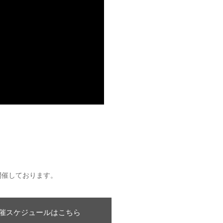
。
開催しております。
催スケジュールはこちら