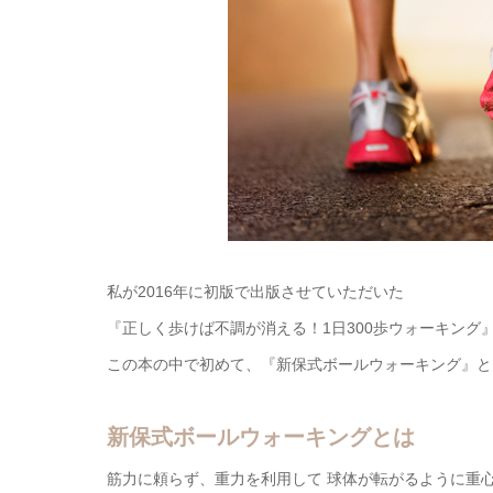
私が2016年に初版で出版させていただいた
『正しく歩けば不調が消える！1日300歩ウォーキング
この本の中で初めて、『新保式ボールウォーキング』と
新保式ボールウォーキングとは
筋力に頼らず、重力を利用して 球体が転がるように重