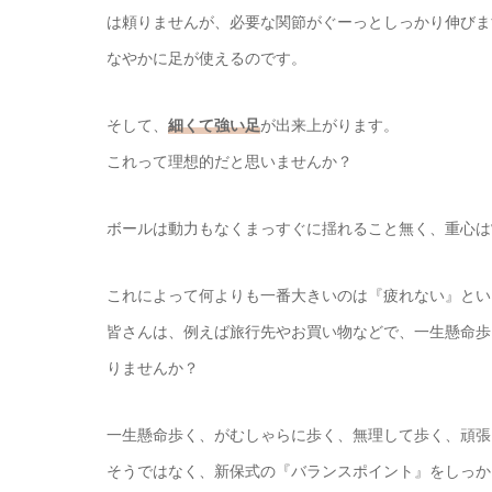
は頼りませんが、必要な関節がぐーっとしっかり伸びま
なやかに足が使えるのです。
そして、
細くて強い足
が出来上がります。
これって理想的だと思いませんか？
ボールは動力もなくまっすぐに揺れること無く、重心
これによって何よりも一番大きいのは『疲れない』とい
皆さんは、例えば旅行先やお買い物などで、一生懸命歩
りませんか？
一生懸命歩く、がむしゃらに歩く、無理して歩く、頑張
そうではなく、新保式の『バランスポイント』をしっか