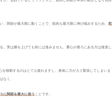
すが、笑顔でいるとリラックスし、筋肉と関節が本来の動きとなり気持
い、関節が最大限に動くことで、筋肉も最大限に伸び縮みするため、
究
る。実は膝を上げても前には進みません。重心が後ろにある方は後進し
心を移動するのはとても疲れますし、身体に力が入り緊張してしまいま
はなく、
うに関節を最大に使う
ことです。