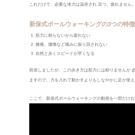
これだけで、必要な体力は温存され 且つ、疲れません
新保式ボールウォーキングの3つの特徴
筋力に頼らないから疲れない
膝痛、腰痛など痛みに振り回されない
自然と歩くスピードが早くなる
前述しましたが、この歩き方は筋力には頼りませんが 
ますので、力を入れて動かすよりもしなやかに足が使え
ここで、新保式ボールウォーキングの動画を一部だけお