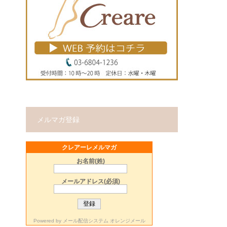
メルマガ登録
クレアーレメルマガ
お名前(姓)
メールアドレス(必須)
Powered by
メール配信システム オレンジメール