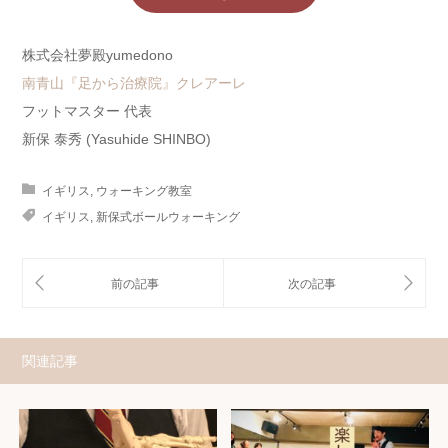
株式会社夢殿yumedono
南青山『足から治療院』クレアーレ
フットマスター 代表
新保 泰秀 (Yasuhide SHINBO)
イギリス
,
ウォーキング教室
イギリス
,
新保式ボールウォーキング
関連記事