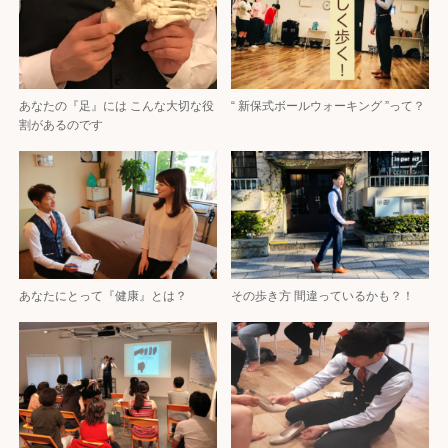
あなたの『足』には こんな大切な役
“ 新保式ボールウォーキング ”って？
割があるのです
あなたにとって『健康』とは？
その歩き方 間違っているかも？！