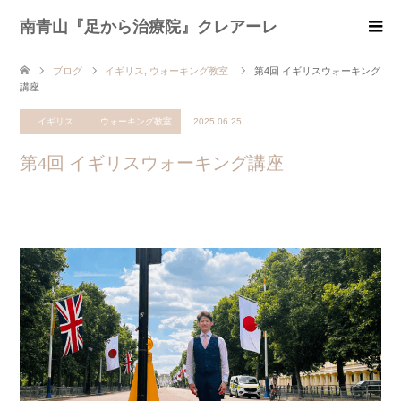
南青山『足から治療院』クレアーレ
ブログ
イギリス
,
ウォーキング教室
第4回 イギリスウォーキング
講座
イギリス
ウォーキング教室
2025.06.25
第4回 イギリスウォーキング講座