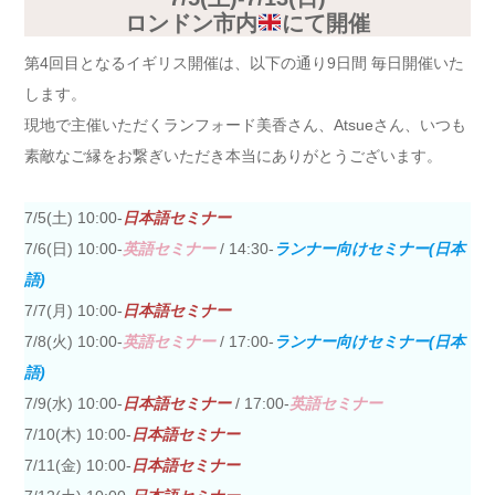
ロンドン市内
にて開催
第4回目となるイギリス開催は、以下の通り9日間 毎日開催いた
します。
現地で主催いただくランフォード美香さん、Atsueさん、いつも
素敵なご縁をお繋ぎいただき本当にありがとうございます。
7/5(土) 10:00-
日本語セミナー
7/6(日) 10:00-
英語セミナー
/ 14:30-
ランナー向けセミナー(日本
語)
7/7(月) 10:00-
日本語セミナー
7/8(火) 10:00-
英語セミナー
/ 17:00-
ランナー向けセミナー(日本
語)
7/9(水) 10:00-
日本語セミナー
/ 17:00-
英語セミナー
7/10(木) 10:00-
日本語セミナー
7/11(金) 10:00-
日本語セミナー