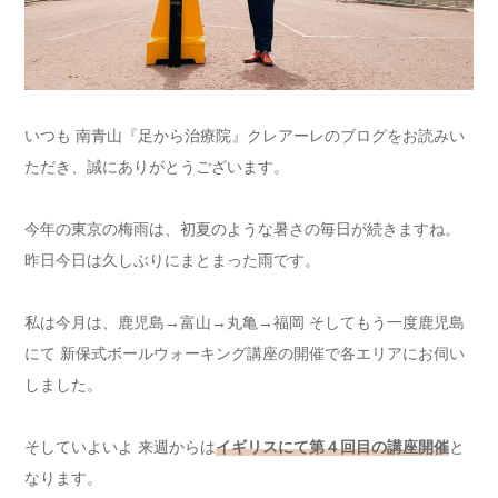
いつも 南青山『足から治療院』クレアーレのブログをお読みい
ただき、誠にありがとうございます。
今年の東京の梅雨は、初夏のような暑さの毎日が続きますね。
昨日今日は久しぶりにまとまった雨です。
私は今月は、鹿児島→富山→丸亀→福岡 そしてもう一度鹿児島
にて 新保式ボールウォーキング講座の開催で各エリアにお伺い
しました。
そしていよいよ 来週からは
イギリスにて第４回目の講座開催
と
なります。