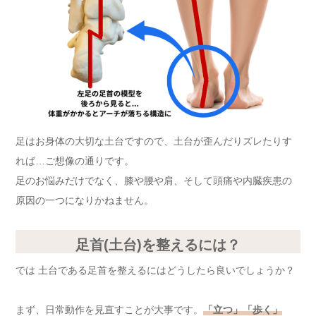
足はお身体の大切な土台ですので、土台が歪んだりズレたりす
れば…ご想像の通りです。
足のお悩みだけでなく、膝や腰や肩、そして頭痛や内臓疾患の
原因の一つになりかねません。
足首(土台)を整えるには？
では 土台である足首を整えるにはどうしたら良いでしょうか？
まず、日常動作を見直すことが大事です。
「立つ」「歩く」