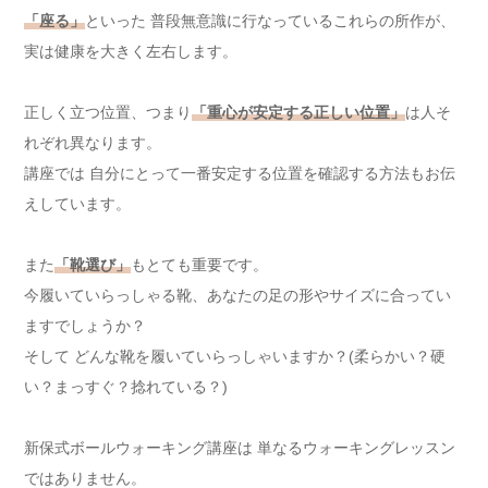
「座る」
といった 普段無意識に行なっているこれらの所作が、
実は健康を大きく左右します。
正しく立つ位置、つまり
「重心が安定する正しい位置」
は人そ
れぞれ異なります。
講座では 自分にとって一番安定する位置を確認する方法もお伝
えしています。
また
「靴選び」
もとても重要です。
今履いていらっしゃる靴、あなたの足の形やサイズに合ってい
ますでしょうか？
そして どんな靴を履いていらっしゃいますか？(柔らかい？硬
い？まっすぐ？捻れている？)
新保式ボールウォーキング講座は 単なるウォーキングレッスン
ではありません。