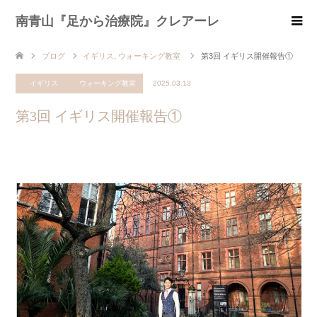
南青山『足から治療院』クレアーレ
ブログ
イギリス
,
ウォーキング教室
第3回 イギリス開催報告①
イギリス
ウォーキング教室
2025.03.13
第3回 イギリス開催報告①