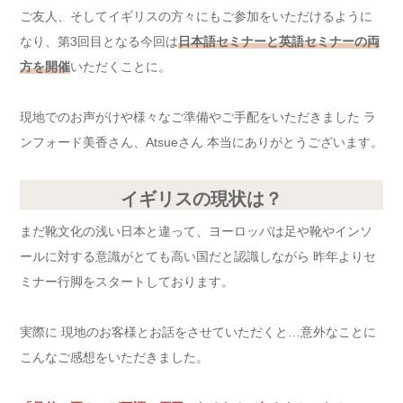
ご友人、そしてイギリスの方々にもご参加をいただけるように
なり、第3回目となる今回は
日本語セミナーと英語セミナーの両
方を開催
いただくことに。
現地でのお声がけや様々なご準備やご手配をいただきました ラ
ンフォード美香さん、Atsueさん 本当にありがとうございます。
イギリスの現状は？
まだ靴文化の浅い日本と違って、ヨーロッパは足や靴やインソ
ールに対する意識がとても高い国だと認識しながら 昨年よりセ
ミナー行脚をスタートしております。
実際に 現地のお客様とお話をさせていただくと…意外なことに
こんなご感想をいただきました。