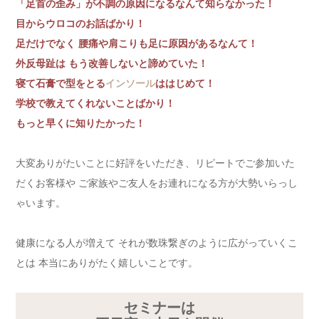
「足首の歪み」が不調の原因になるなんて知らなかった！
目からウロコのお話ばかり！
足だけでなく 腰痛や肩こりも足に原因があるなんて！
外反母趾は もう改善しないと諦めていた！
寝て石膏で型をとる
インソール
ははじめて！
学校で教えてくれないことばかり！
もっと早くに知りたかった！
大変ありがたいことに好評をいただき、リピートでご参加いた
だくお客様や ご家族やご友人をお連れになる方が大勢いらっし
ゃいます。
健康になる人が増えて それが数珠繋ぎのように広がっていくこ
とは 本当にありがたく嬉しいことです。
セミナーは