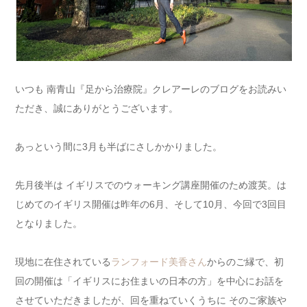
いつも 南青山『足から治療院』クレアーレのブログをお読みい
ただき、誠にありがとうございます。
あっという間に3月も半ばにさしかかりました。
先月後半は イギリスでのウォーキング講座開催のため渡英。は
じめてのイギリス開催は昨年の6月、そして10月、今回で3回目
となりました。
現地に在住されている
ランフォード美香さん
からのご縁で、初
回の開催は「イギリスにお住まいの日本の方」を中心にお話を
させていただきましたが、回を重ねていくうちに そのご家族や