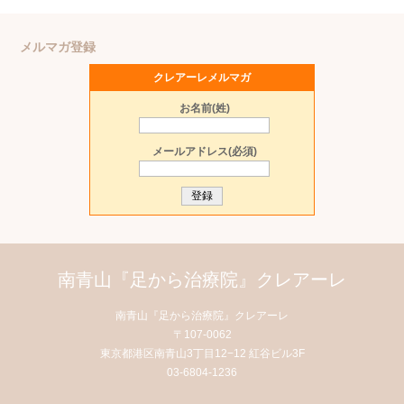
メルマガ登録
クレアーレメルマガ
お名前(姓)
メールアドレス(必須)
南青山『足から治療院』クレアーレ
南青山『足から治療院』クレアーレ
〒107-0062
東京都港区南青山3丁目12−12 紅谷ビル3F
03-6804-1236