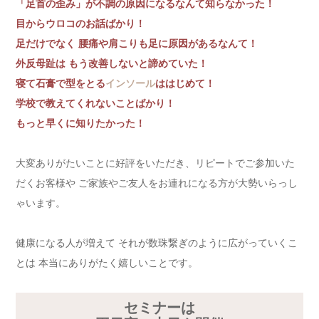
「足首の歪み」が不調の原因になるなんて知らなかった！
目からウロコのお話ばかり！
足だけでなく 腰痛や肩こりも足に原因があるなんて！
外反母趾は もう改善しないと諦めていた！
寝て石膏で型をとる
インソール
ははじめて！
学校で教えてくれないことばかり！
もっと早くに知りたかった！
大変ありがたいことに好評をいただき、リピートでご参加いた
だくお客様や ご家族やご友人をお連れになる方が大勢いらっし
ゃいます。
健康になる人が増えて それが数珠繋ぎのように広がっていくこ
とは 本当にありがたく嬉しいことです。
セミナーは