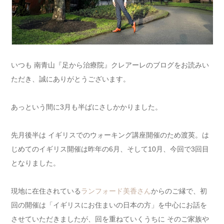
いつも 南青山『足から治療院』クレアーレのブログをお読みい
ただき、誠にありがとうございます。
あっという間に3月も半ばにさしかかりました。
先月後半は イギリスでのウォーキング講座開催のため渡英。は
じめてのイギリス開催は昨年の6月、そして10月、今回で3回目
となりました。
現地に在住されている
ランフォード美香さん
からのご縁で、初
回の開催は「イギリスにお住まいの日本の方」を中心にお話を
させていただきましたが、回を重ねていくうちに そのご家族や