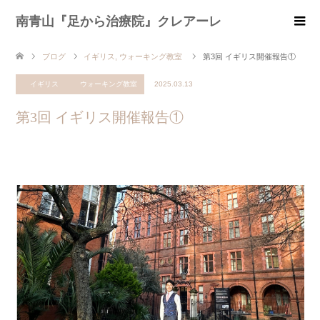
南青山『足から治療院』クレアーレ
ブログ
イギリス
,
ウォーキング教室
第3回 イギリス開催報告①
イギリス
ウォーキング教室
2025.03.13
第3回 イギリス開催報告①