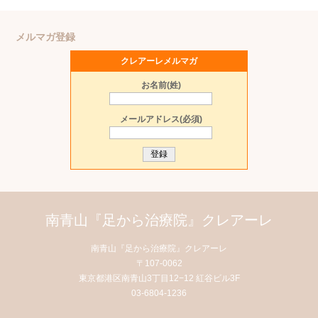
メルマガ登録
クレアーレメルマガ
お名前(姓)
メールアドレス(必須)
南青山『足から治療院』クレアーレ
南青山『足から治療院』クレアーレ
〒107-0062
東京都港区南青山3丁目12−12 紅谷ビル3F
03-6804-1236