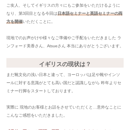
ご友人、そしてイギリスの方々にもご参加をいただけるように
なり、第3回目となる今回は
日本語セミナーと英語セミナーの両
方を開催
いただくことに。
現地でのお声がけや様々なご準備やご手配をいただきました ラ
ンフォード美香さん、Atsueさん 本当にありがとうございます。
イギリスの現状は？
まだ靴文化の浅い日本と違って、ヨーロッパは足や靴やインソ
ールに対する意識がとても高い国だと認識しながら 昨年よりセ
ミナー行脚をスタートしております。
実際に 現地のお客様とお話をさせていただくと…意外なことに
こんなご感想をいただきました。