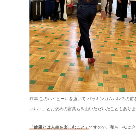
昨年 このハイヒールを履いて バッキンガムパレスの
いい！」とお褒めの言葉も沢山いただいたこともありま
「健康とは人生を楽しむこと」
ですので、靴もTPOに