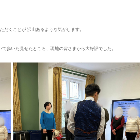
ただくことが 沢山あるような気がします。
履いて歩いた見せたところ、現地の皆さまから大好評でした。