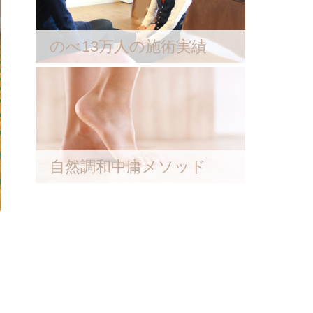
のべ13万人の施術実績
自然調和中庸メソッド