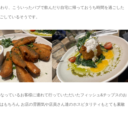
終わり、こういったパブで飲んだり自宅に帰っておうち時間を過ごした
ごしているそうです。
になっているお客様に連れて行っていただいたフィッシュ&チップスのお
はもちろん お店の雰囲気や店員さん達のホスピタリティもとても素敵