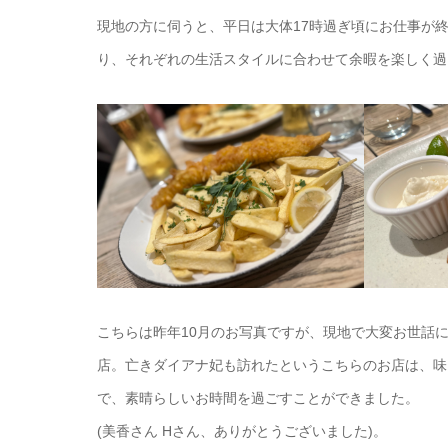
現地の方に伺うと、平日は大体17時過ぎ頃にお仕事が
り、それぞれの生活スタイルに合わせて余暇を楽しく過
こちらは昨年10月のお写真ですが、現地で大変お世話
店。亡きダイアナ妃も訪れたというこちらのお店は、味
で、素晴らしいお時間を過ごすことができました。
(美香さん Hさん、ありがとうございました)。