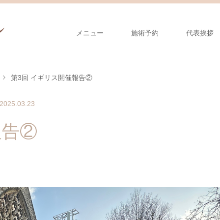
メニュー
施術予約
代表挨拶
第3回 イギリス開催報告②
2025.03.23
報告②