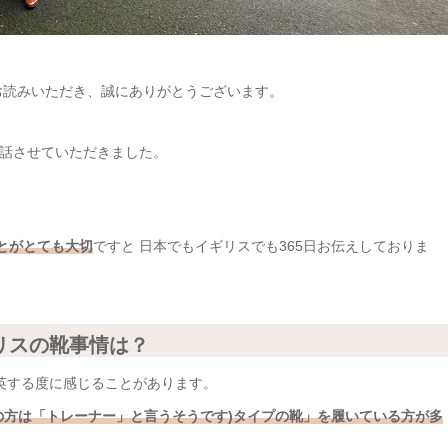
お読みいただき、誠にありがとうございます。
話させていただきました。
とがとても大切
ですと 日本でもイギリスでも365日お伝えしておりま
リスの靴事情は？
英する度に感じることがあります。
の方は「トレーナー」と言うそうです)タイプの靴」を履いている方が多