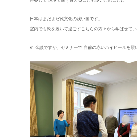
持参して 現場で履き替えることも多いとのこと)。
日本はまだまだ靴文化の浅い国です。
室内でも靴を履いて過ごすこちらの方々から学ばせてい
※ 余談ですが、セミナーで 自前の赤いハイヒールを