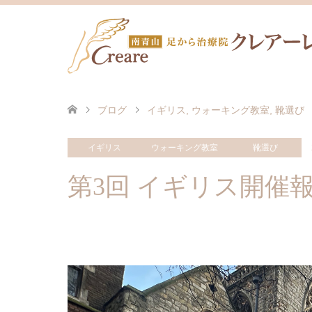
ブログ
イギリス
,
ウォーキング教室
,
靴選び
イギリス
ウォーキング教室
靴選び
第3回 イギリス開催