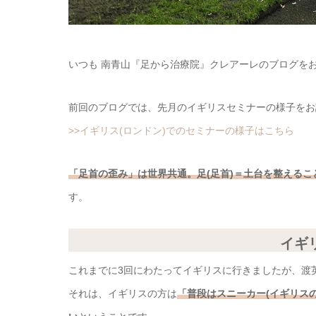
いつも 南青山『足から治療院』クレアーレのブログを
前回のブログでは、先月のイギリスセミナーの様子をお
>>イギリス(ロンドン)でのセミナーの様子はこちら
「足首の歪み」は世界共通。足(足首)＝土台を整えるこ
す。
イギ
これまでに3回にわたってイギリスに行きましたが、渡
それは、イギリスの方は
「普段はスニーカー(イギリス