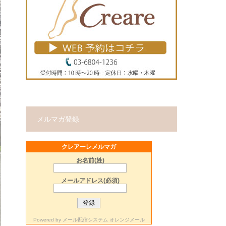
メルマガ登録
クレアーレメルマガ
お名前(姓)
メールアドレス(必須)
Powered by
メール配信システム オレンジメール