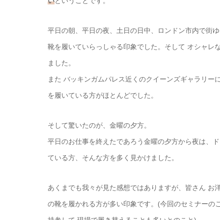
い
ということです。
平日の朝、平日の夜、土日の日中、ロンドン市内で街ゆ
靴を履いていらっしゃる印象でした。そして オシャレ
ました。
また バッキンガムパレス近くのクイーンズギャラリー
を履いている方がほとんどでした。
そして驚いたのが、金曜の夕方。
平日のお仕事を終えたであろう金曜の夕方から夜は、ド
ている方、そんな方を多く見かけました。
あくまでも我々が見た感想ではありますが、皆さん お
の靴を履かれる方が多い印象です。(今回のセミナーの