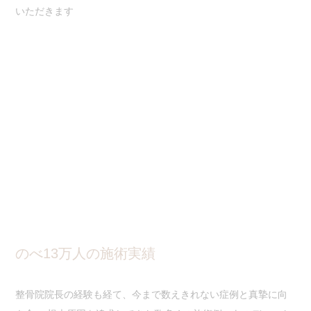
いただきます
のべ13万人の施術実績
整骨院院長の経験も経て、今まで数えきれない症例と真摯に向