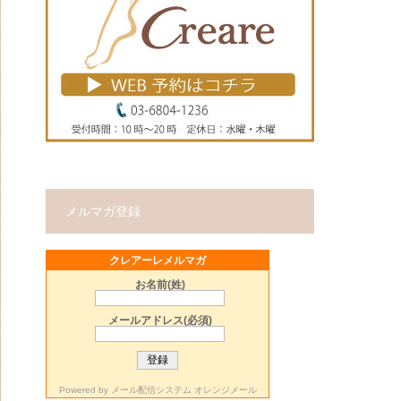
メルマガ登録
クレアーレメルマガ
お名前(姓)
メールアドレス(必須)
Powered by
メール配信システム オレンジメール