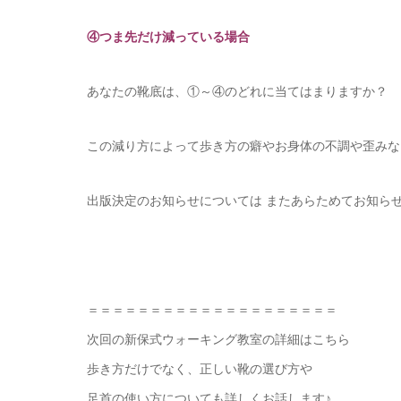
④つま先だけ減っている場合
あなたの靴底は、①～④のどれに当てはまりますか？
この減り方によって歩き方の癖やお身体の不調や歪みな
出版決定のお知らせについては またあらためてお知らせ
＝＝＝＝＝＝＝＝＝＝＝＝＝＝＝＝＝＝＝＝
次回の新保式ウォーキング教室の詳細はこちら
歩き方だけでなく、正しい靴の選び方や
足首の使い方についても詳しくお話します♪