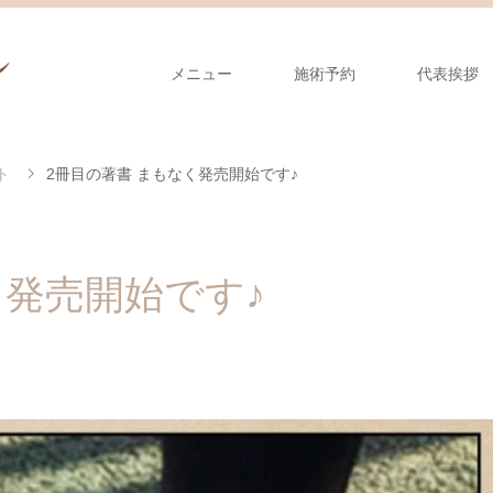
メニュー
施術予約
代表挨拶
ト
2冊目の著書 まもなく発売開始です♪
く発売開始です♪