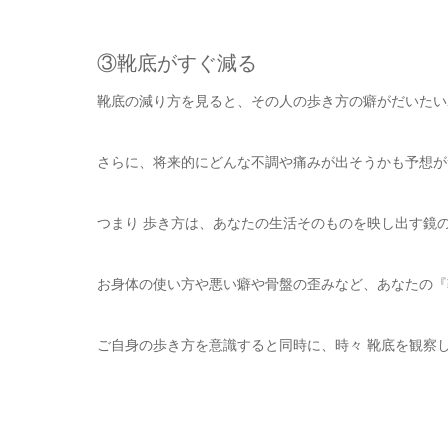
③靴底がすぐ減る
靴底の減り方を見ると、その人の歩き方の癖がだいたい
さらに、将来的にどんな不調や痛みが出そうかも予想が
つまり 歩き方は、あなたの生活そのものを映し出す鏡
お身体の使い方や悪い癖や骨盤の歪みなど、あなたの『
ご自身の歩き方を意識すると同時に、時々 靴底を観察