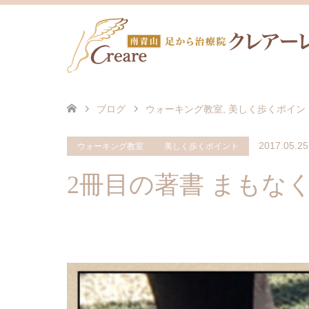
ブログ
ウォーキング教室
,
美しく歩くポイン
2017.05.25
ウォーキング教室
美しく歩くポイント
2冊目の著書 まもな