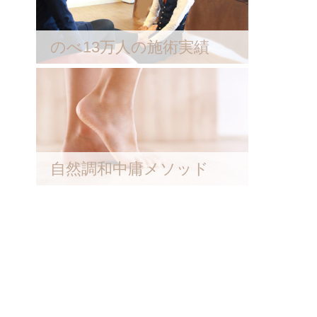
のべ13万人の施術実績
自然調和中庸メソッド