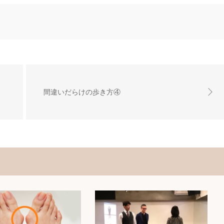
間違いだらけの歩き方④