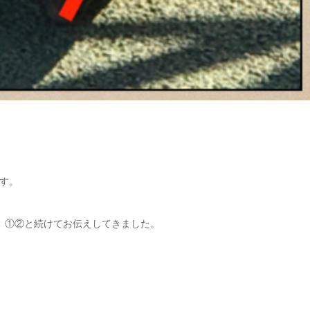
す。
、①②と続けてお伝えしてきました。