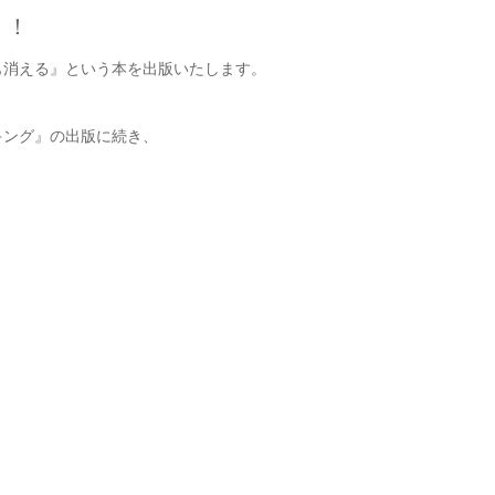
！！
も消える』という本を出版いたします。
キング』の出版に続き、