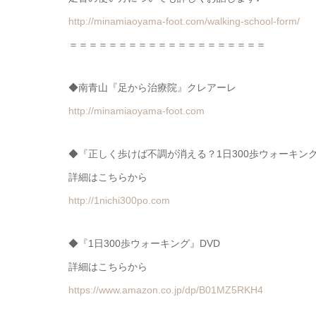
http://minamiaoyama-foot.com/walking-school-form/
＝＝＝＝＝＝＝＝＝＝＝＝＝＝＝＝＝＝＝＝
◆南青山『足から治療院』クレアーレ
http://minamiaoyama-foot.com
◆『正しく歩けば不調が消える？1日300歩ウォーキング
詳細はこちらから
http://1nichi300po.com
◆『1日300歩ウォーキング』DVD
詳細はこちらから
https://www.amazon.co.jp/dp/B01MZ5RKH4