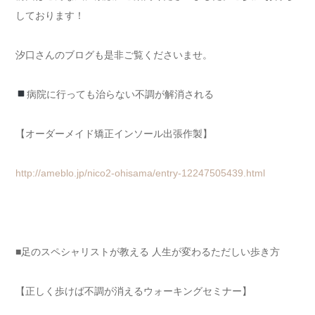
しております！
汐口さんのブログも是非ご覧くださいませ。
病院に行っても治らない不調が解消される
【オーダーメイド矯正インソール出張作製】
http://ameblo.jp/nico2-ohisama/entry-12247505439.html
■足のスペシャリストが教える 人生が変わるただしい歩き方
【正しく歩けば不調が消えるウォーキングセミナー】