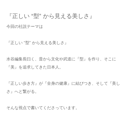
『正しい “型” から見える美しさ』
今回の社説テーマは
『正しい “型” から見える美しさ』
水谷編集長曰く、昔から文化や武道に『型』を作り、そこに
『美』を追求してきた日本人。
『正しい歩き方』が『全身の健康』に結びつき、そして『美し
さ』へと繋がる。
そんな視点で書いてくださっています。