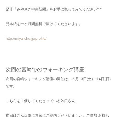
是非『みやざき中央新聞』をお手に取ってみてください^ ^
見本紙を一ヶ月間無料で届けてくださいます。
http://miya-chu.jp/profile/
次回の宮崎でのウォーキング講座
次回の宮崎ウォーキング講座の開催は、５月13日(土)・14日(日)
です。
こちらを主催してくださっている汐口さん。
前回はこんな風に素敵にご案内くださいました。ご参加 お待ち