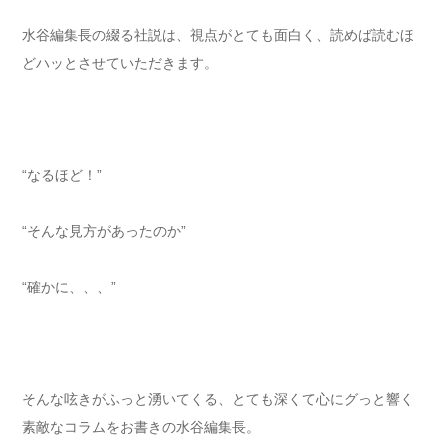
水谷編集長の綴る社説は、視点がとても面白く、読めば読むほ
どハッとさせていただきます。
“なるほど！”
“そんな見方があったのか”
“確かに、、、”
そんな呟きがふっと湧いてくる、とても深くて心にグっと響く
素敵なコラムをお書きの水谷編集長。