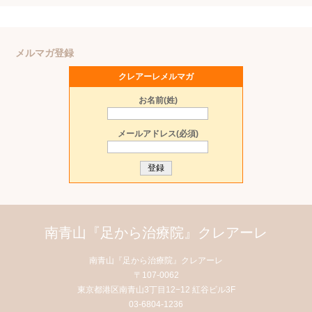
メルマガ登録
クレアーレメルマガ
お名前(姓)
メールアドレス(必須)
南青山『足から治療院』クレアーレ
南青山『足から治療院』クレアーレ
〒107-0062
東京都港区南青山3丁目12−12 紅谷ビル3F
03-6804-1236