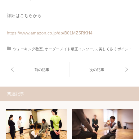
詳細はこちらから
https://www.amazon.co.jp/dp/B01MZ5RKH4
ウォーキング教室
,
オーダーメイド矯正インソール
,
美しく歩くポイント
関連記事