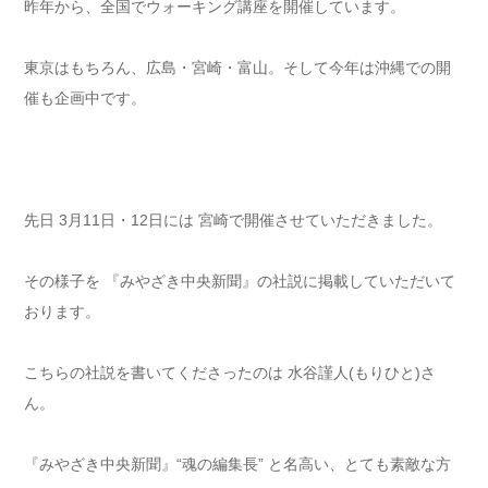
昨年から、全国でウォーキング講座を開催しています。
東京はもちろん、広島・宮崎・富山。そして今年は沖縄での開
催も企画中です。
先日 3月11日・12日には 宮崎で開催させていただきました。
その様子を 『みやざき中央新聞』の社説に掲載していただいて
おります。
こちらの社説を書いてくださったのは 水谷謹人(もりひと)さ
ん。
『みやざき中央新聞』“魂の編集長” と名高い、とても素敵な方