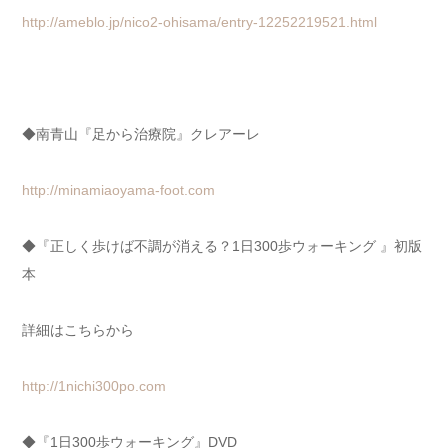
http://ameblo.jp/nico2-ohisama/entry-12252219521.html
◆南青山『足から治療院』クレアーレ
http://minamiaoyama-foot.com
◆『正しく歩けば不調が消える？1日300歩ウォーキング 』初版
本
詳細はこちらから
http://1nichi300po.com
◆『1日300歩ウォーキング』DVD