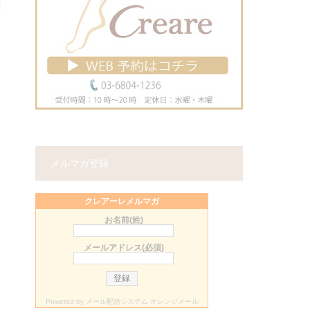
メルマガ登録
クレアーレメルマガ
お名前(姓)
メールアドレス(必須)
Powered by
メール配信システム オレンジメール