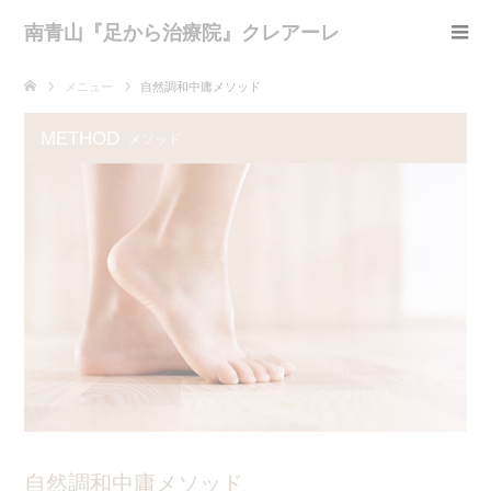
南青山『足から治療院』クレアーレ
メニュー
自然調和中庸メソッド
METHOD
メソッド
自然調和中庸メソッド