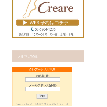
メルマガ登録
クレアーレメルマガ
お名前(姓)
メールアドレス(必須)
Powered by
メール配信システム オレンジメール