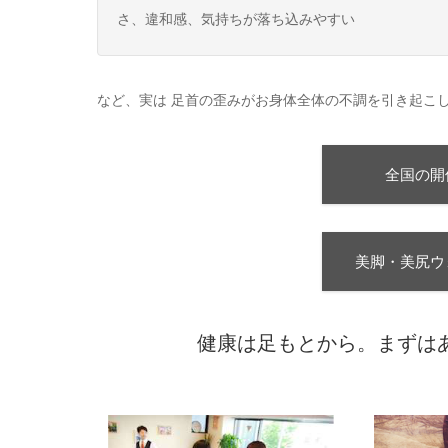
さ、違和感、気持ちが落ち込みやすい
など、実は 足首の歪みがお身体全体の不調を引き起こ
全国の開
美脚・美尻ウ
健康は足もとから。まずは