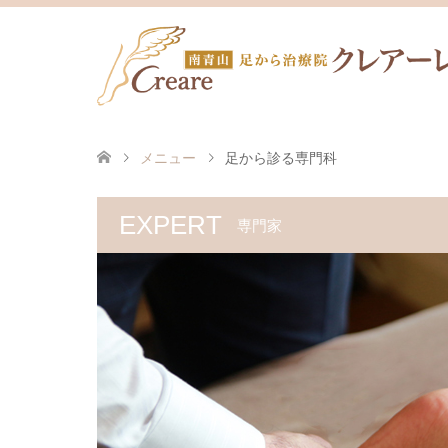
メニュー
足から診る専門科
EXPERT
専門家