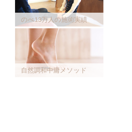
のべ13万人の施術実績
自然調和中庸メソッド