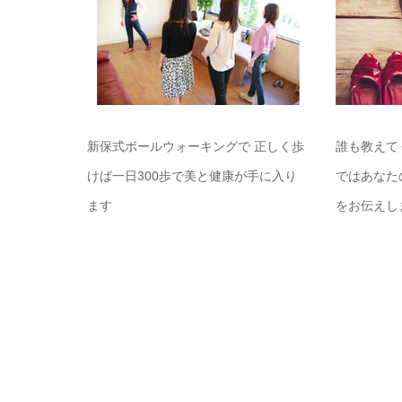
新保式ボールウォーキングで 正しく歩
誰も教えてく
けば一日300歩で美と健康が手に入り
ではあなた
ます
をお伝えし