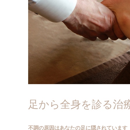
足から全身を診る治
不調の原因はあなたの足に隠されています