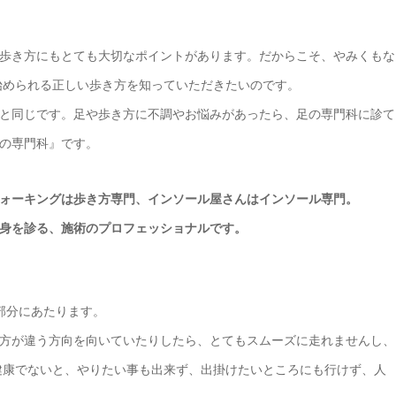
歩き方にもとても大切なポイントがあります。だからこそ、やみくもな
ら始められる正しい歩き方を知っていただきたいのです。
と同じです。足や歩き方に不調やお悩みがあったら、足の専門科に診て
の専門科』です。
ォーキングは歩き方専門、インソール屋さんはインソール専門。
身を診る、施術のプロフェッショナルです。
 部分にあたります。
方が違う方向を向いていたりしたら、とてもスムーズに走れませんし、
健康でないと、やりたい事も出来ず、出掛けたいところにも行けず、人