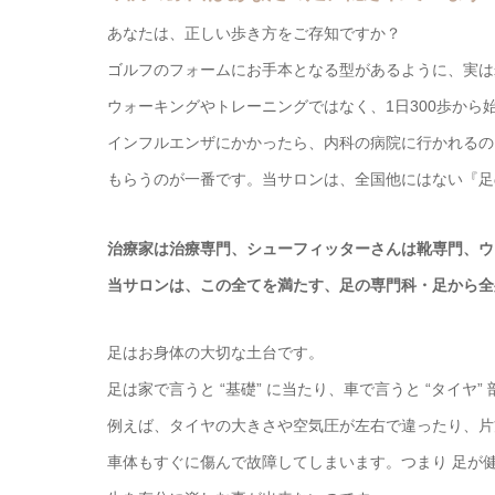
あなたは、正しい歩き方をご存知ですか？
ゴルフのフォームにお手本となる型があるように、実は
ウォーキングやトレーニングではなく、1日300歩か
インフルエンザにかかったら、内科の病院に行かれるの
もらうのが一番です。当サロンは、全国他にはない『足
治療家は治療専門、シューフィッターさんは靴専門、ウ
当サロンは、この全てを満たす、足の専門科・足から全
足はお身体の大切な土台です。
足は家で言うと “基礎” に当たり、車で言うと “タイヤ”
例えば、タイヤの大きさや空気圧が左右で違ったり、片
車体もすぐに傷んで故障してしまいます。つまり 足が