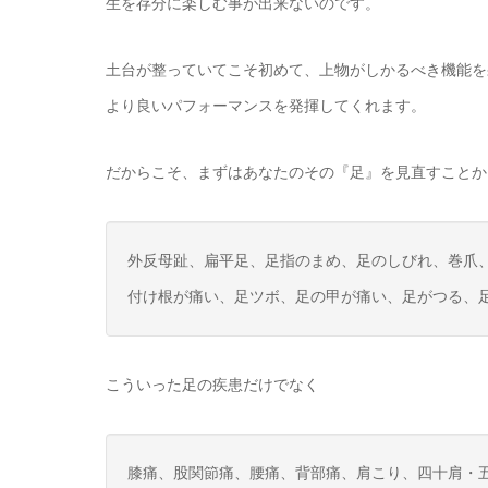
生を存分に楽しむ事が出来ないのです。
土台が整っていてこそ初めて、上物がしかるべき機能を
より良いパフォーマンスを発揮してくれます。
だからこそ、まずはあなたのその『足』を見直すことか
外反母趾、扁平足、足指のまめ、足のしびれ、巻爪
付け根が痛い、足ツボ、足の甲が痛い、足がつる、
こういった足の疾患だけでなく
膝痛、股関節痛、腰痛、背部痛、肩こり、四十肩・