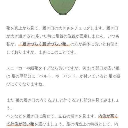
靴を真上から見て、履き口の大きさをチェックします。履き口
が大き過ぎると 歩いた時に足首の位置が固定しません。いつも
私が、
「履きづらく脱ぎづらい靴」
の方が身体に良いとお伝え
しておりますが、まさにこのことです。
スニーカーや紐靴タイプなら良いですが、例えば 開口が広い靴
は 足の甲部分に「ベルト」や「バンド」が付いていると 足が遊
びにくくなりますね。
また 靴の履き口の内くるぶしと外くるぶし部分を見てみましょ
う。
ペンなどを履き口に乗せて、左右の傾きを見ます。
内側が高く
て外側が低い靴
を選びましょう。足の構造上の特徴として、内