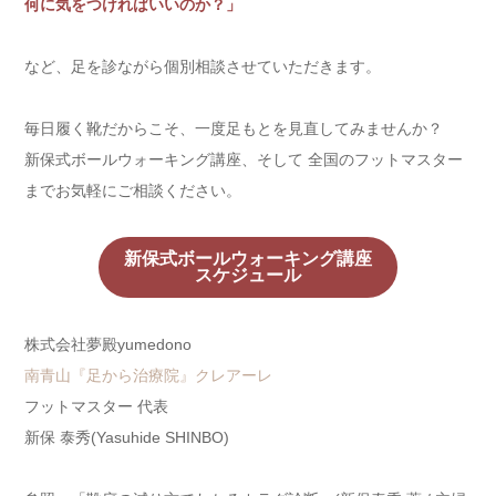
何に気をつければいいのか？」
など、足を診ながら個別相談させていただきます。
毎日履く靴だからこそ、一度足もとを見直してみませんか？
新保式ボールウォーキング講座、そして 全国のフットマスター
までお気軽にご相談ください。
新保式ボールウォーキング講座
スケジュール
株式会社夢殿yumedono
南青山『足から治療院』クレアーレ
フットマスター 代表
新保 泰秀(Yasuhide SHINBO)