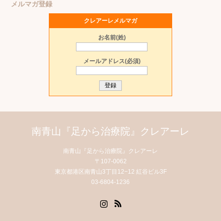
メルマガ登録
クレアーレメルマガ
お名前(姓)
メールアドレス(必須)
南青山『足から治療院』クレアーレ
南青山『足から治療院』クレアーレ
〒107-0062
東京都港区南青山3丁目12−12 紅谷ビル3F
03-6804-1236
Instagram
RSS