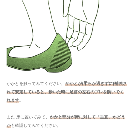
かかとを触ってみてください。
かかとが(柔らか過ぎずに)補強さ
れて安定していると、歩いた時に足首の左右のブレを防いでく
れます
。
また 床に置いてみて、
かかと部分が床に対して「垂直」かどう
か
も確認してみてください。