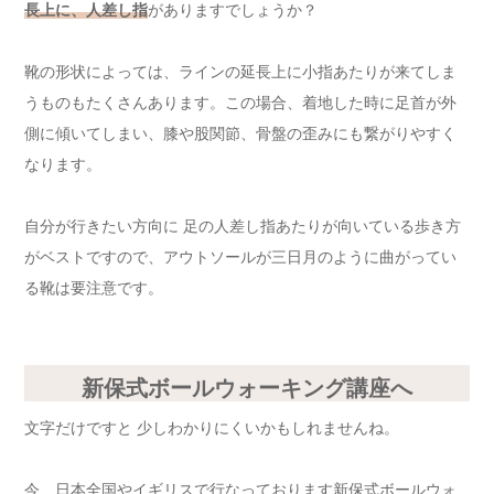
長上に、人差し指
がありますでしょうか？
靴の形状によっては、ラインの延長上に小指あたりが来てしま
うものもたくさんあります。この場合、着地した時に足首が外
側に傾いてしまい、膝や股関節、骨盤の歪みにも繋がりやすく
なります。
自分が行きたい方向に 足の人差し指あたりが向いている歩き方
がベストですので、アウトソールが三日月のように曲がってい
る靴は要注意です。
新保式ボールウォーキング講座へ
文字だけですと 少しわかりにくいかもしれませんね。
今、日本全国やイギリスで行なっております新保式ボールウォ