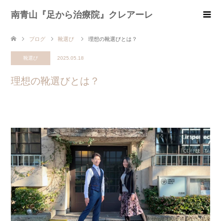
南青山『足から治療院』クレアーレ
ブログ
靴選び
理想の靴選びとは？
靴選び
2025.05.18
理想の靴選びとは？