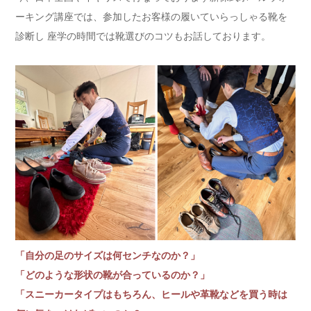
ーキング講座では、参加したお客様の履いていらっしゃる靴を
診断し 座学の時間では靴選びのコツもお話しております。
「自分の足のサイズは何センチなのか？」
「どのような形状の靴が合っているのか？」
「スニーカータイプはもちろん、ヒールや革靴などを買う時は