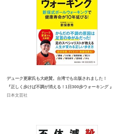
デューク更家氏も大絶賛。台湾でも出版されました！
『正しく歩けば不調が消える！1日300歩ウォーキング 』
日本文芸社