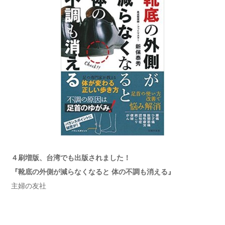
４刷増版、台湾でも出版されました！
『靴底の外側が減らなくなると 体の不調も消える』
主婦の友社