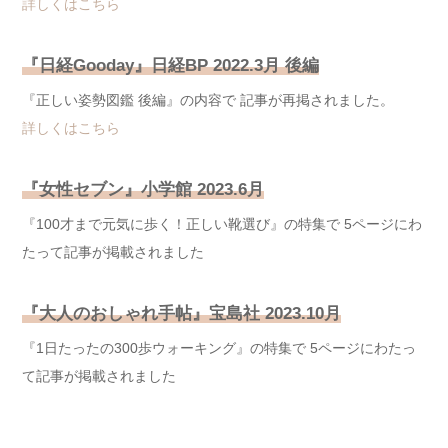
詳しくはこちら
『日経Gooday』日経BP
2022.3月 後編
『正しい姿勢図鑑 後編』の内容で 記事が再掲されました。
詳しくはこちら
『女性セブン』小学館
2023.6月
『100才まで元気に歩く！正しい靴選び』の特集で 5ページにわ
たって記事が掲載されました
『大人のおしゃれ手帖』宝島社
2023.10月
『1日たったの300歩ウォーキング』の特集で 5ページにわたっ
て記事が掲載されました