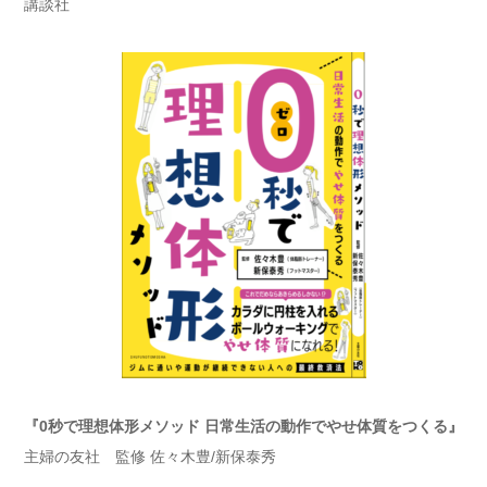
講談社
『0秒で理想体形メソッド 日常生活の動作でやせ体質をつくる』
主婦の友社 監修 佐々木豊/新保泰秀