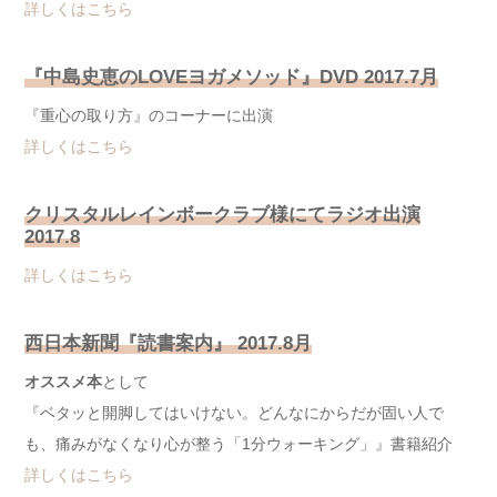
詳しくはこちら
『中島史恵のLOVEヨガメソッド』DVD 2017.7月
『重心の取り方』のコーナーに出演
詳しくはこちら
クリスタルレインボークラブ様にてラジオ出演
2017.8
詳しくはこちら
西日本新聞『読書案内』 2017.8月
オススメ本
として
『ベタッと開脚してはいけない。どんなにからだが固い人で
も、
痛みがなくなり心が整う「1分ウォーキング」』書籍紹介
詳しくはこちら