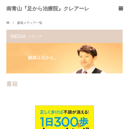
南青山『足から治療院』クレアーレ
書籍メディア一覧
MEDIA
メディア
書籍