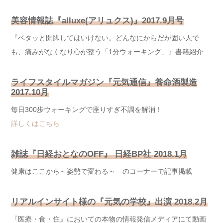
美容情報誌『alluxe(アリュクス)』2017.9月号
『ベタッと開脚してはいけない。どんなにからだが固い人で
も、痛みがなくなり心が整う「1分ウォーキング」』書籍紹介
ライフスタイルマガジン『元気通信』養命酒製造
2017.10月
毎日300歩ウォーキングで座りすぎ不調を解消！
詳しくはこちら
雑誌『日経おとなのOFF』 日経BP社 2018.1月
健康はここから～姿勢で変わる～ のコーナーで記事掲載
リアルインサイト様の『元気の学校』出演 2018.2月
『医療・食・住』においての本物の情報発信メディアにて動画