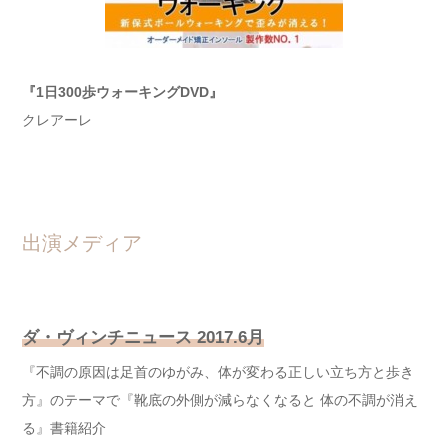
『1日300歩ウォーキングDVD』
クレアーレ
出演メディア
ダ・ヴィンチニュース 2017.6月
『不調の原因は足首のゆがみ、体が変わる正しい立ち方と歩き
方』のテーマで『靴底の外側が減らなくなると 体の不調が消え
る』書籍紹介