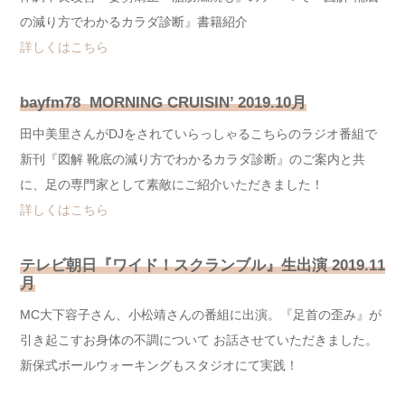
の減り方でわかるカラダ診断』書籍紹介
詳しくはこちら
bayfm78 MORNING CRUISIN’ 2019.10月
田中美里さんがDJをされていらっしゃるこちらのラジオ番組で
新刊『図解 靴底の減り方でわかるカラダ診断』のご案内と共
に、足の専門家として素敵にご紹介いただきました！
詳しくはこちら
テレビ朝日『ワイド！スクランブル』生出演
2019.11
月
MC大下容子さん、小松靖さんの番組に出演。『足首の歪み』が
引き起こすお身体の不調について お話させていただきました。
新保式ボールウォーキングもスタジオにて実践！