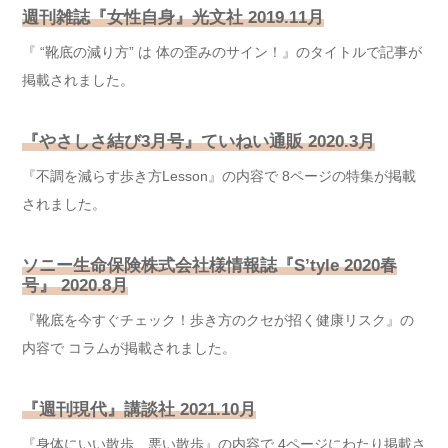
週刊雑誌『女性自身』光文社
2019.11月
『 “靴底の減り方” は 体の歪みのサイン！』のタイトルで記事が
掲載されました。
『やさしさ結び3月号』ていねい通販
2020.3月
『不調を減らす歩き方Lesson』の内容で 8ページの特集が掲載
されました。
ソニー生命保険株式会社様情報誌『S’tyle 2020春
号』
2020.8月
『靴底を今すぐチェック！歩き方のクセが招く健康リスク』の
内容で コラムが掲載されました。
『週刊現代』講談社
2021.10月
『身体にいい散歩、悪い散歩』の内容で 4ページにわたり掲載さ