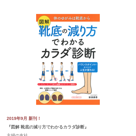
2019年9月 新刊！
『図解 靴底の減り方でわかるカラダ診断』
主婦の友社