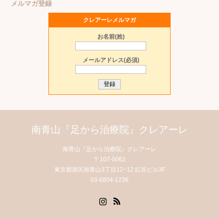
メルマガ登録
クレアーレメルマガ
お名前(姓)
メールアドレス(必須)
南青山『足から治療院』クレアーレ
南青山『足から治療院』クレアーレ
〒107-0062
東京都港区南青山3丁目12−12 紅谷ビル3F
03-6804-1236
Instagram
RSS