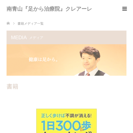
南青山『足から治療院』クレアーレ
書籍メディア一覧
MEDIA
メディア
書籍