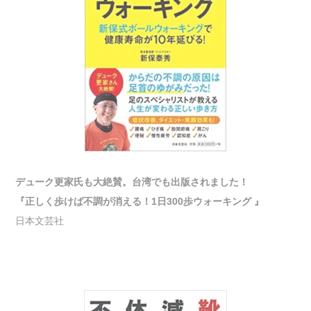
デューク更家氏も大絶賛。台湾でも出版されました！
『正しく歩けば不調が消える！1日300歩ウォーキング 』
日本文芸社