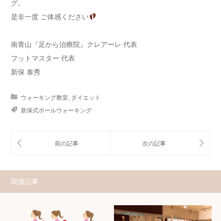
グ。
是非一度 ご体感ください
南青山『足から治療院』クレアーレ 代表
フットマスター 代表
新保 泰秀
ウォーキング教室
,
ダイエット
新保式ボールウォーキング
関連記事