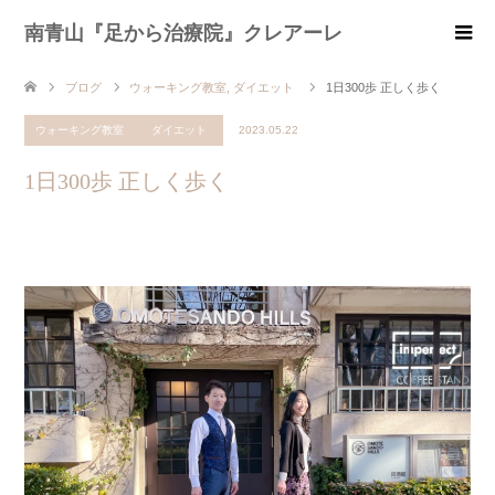
南青山『足から治療院』クレアーレ
ブログ
ウォーキング教室
,
ダイエット
1日300歩 正しく歩く
ウォーキング教室
ダイエット
2023.05.22
1日300歩 正しく歩く