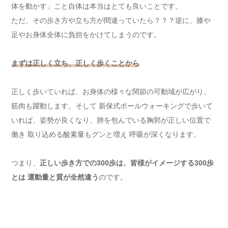
体を動かす」こと自体は本当はとても良いことです。
ただ、その歩き方や立ち方が間違っていたら？？？逆に、膝や
足やお身体全体に負担をかけてしまうのです。
まずは正しく立ち、正しく歩くことから
正しく歩いていれば、お身体の様々な関節の可動域が広がり、
筋肉も躍動します。そして 新保式ボールウォーキングで歩いて
いれば、姿勢が良くなり、肺を包んでいる胸郭が正しい位置で
働き 取り込める酸素量もグンと増え 呼吸が深くなります。
つまり、
正しい歩き方での300歩は、皆様がイメージする300歩
とは 運動量と質が全然違う
のです。