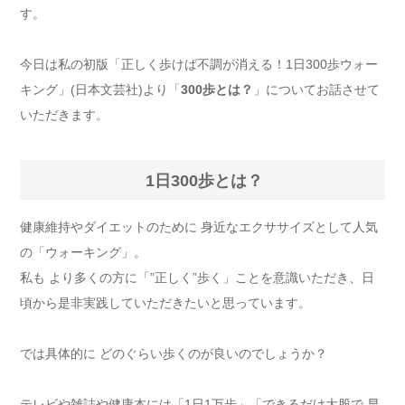
す。
今日は私の初版「正しく歩けば不調が消える！1日300歩ウォー
キング」(日本文芸社)より「
300歩とは？
」についてお話させて
いただきます。
1日300歩とは？
健康維持やダイエットのために 身近なエクササイズとして人気
の「ウォーキング」。
私も より多くの方に「”正しく”歩く」ことを意識いただき、日
頃から是非実践していただきたいと思っています。
では具体的に どのぐらい歩くのが良いのでしょうか？
テレビや雑誌や健康本には「1日1万歩」「できるだけ大股で 早