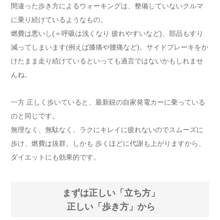
間違った歩き方によるウォーキングは、整備していないクルマ
に乗り続けているようなもの。
燃費は悪いし(＝呼吸は浅くなり 疲れやすいなど)、部品もすり
減ってしまいます(例えば膝痛や腰痛など)。サイドブレーキをか
けたまま走り続けているといっても過言ではないかもしれませ
んね。
一方 正しく歩いていると、最新鋭の自家発電カーに乗っている
のと同じです。
無理なく、無駄なく、ラクにキレイに疲れないのでスムーズに
歩け、燃費は抜群。しかも 歩くほどに代謝も上がりますから、
ダイエットにも効果的です。
まずは正しい「立ち方」
正しい「歩き方」から