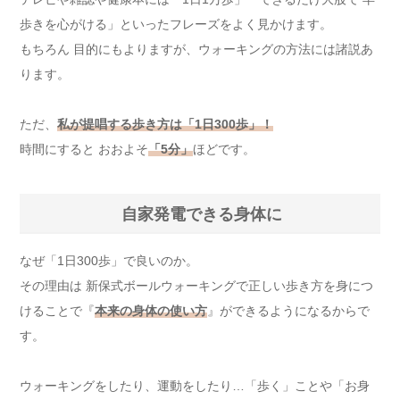
歩きを心がける」といったフレーズをよく見かけます。
もちろん 目的にもよりますが、ウォーキングの方法には諸説あ
ります。
ただ、
私が提唱する歩き方は「1日300歩」！
時間にすると おおよそ
「5分」
ほどです。
自家発電できる身体に
なぜ「1日300歩」で良いのか。
その理由は 新保式ボールウォーキングで正しい歩き方を身につ
けることで『
本来の身体の使い方
』ができるようになるからで
す。
ウォーキングをしたり、運動をしたり…「歩く」ことや「お身