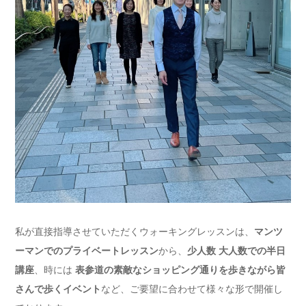
私が直接指導させていただくウォーキングレッスンは、
マンツ
ーマンでのプライベートレッスン
から、
少人数 大人数での半日
講座
、時には
表参道の素敵なショッピング通りを歩きながら皆
さんで歩くイベント
など、ご要望に合わせて様々な形で開催し