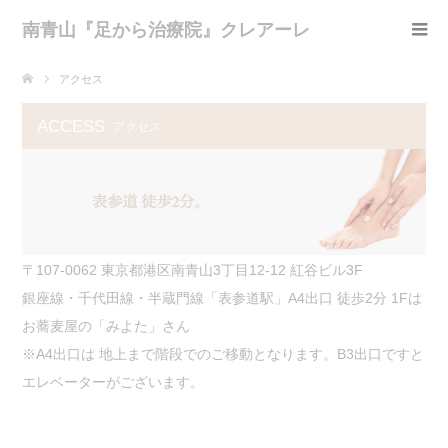
南青山『足から治療院』クレアーレ
アクセス
ACCESS
アクセス
〒107-0062 東京都港区南青山3丁目12-12 紅谷ビル3F
銀座線・千代田線・半蔵門線「表参道駅」A4出口 徒歩2分 1Fは
お蕎麦屋の「みよた」さん
※A4出口は 地上まで階段でのご移動となります。B3出口ですと
エレベーターがございます。