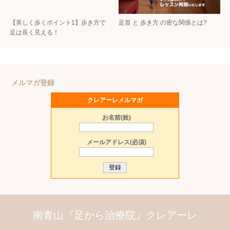
【美しく歩くポイント1】歩き方で
足首 と 歩き方 の密な関係とは?
足は長く見える！
メルマガ登録
クレアーレメルマガ
お名前(姓)
メールアドレス(必須)
南青山『足から治療院』クレアーレ