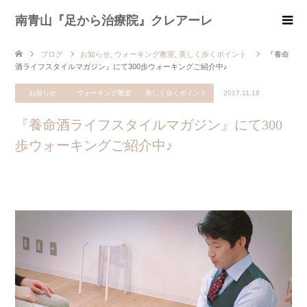
南青山『足から治療院』クレアーレ
ブログ
お知らせ
,
ウォーキング教室
,
美しく歩くポイント
『養命
酒ライフスタイルマガジン』にて300歩ウォーキングご紹介中♪
お知らせ
ウォーキング教室
美しく歩くポイント
2017.11.18
『養命酒ライフスタイルマガジン』にて300
歩ウォーキングご紹介中♪