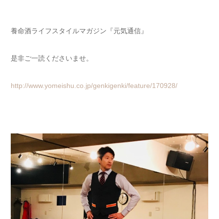
養命酒ライフスタイルマガジン『元気通信』
是非ご一読くださいませ。
http://www.yomeishu.co.jp/genkigenki/feature/170928/