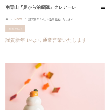
南青山『足から治療院』クレアーレ
NEWS
謹賀新年 1/4より通常営業いたします
2023.01.04
謹賀新年 1/4より通常営業いたします