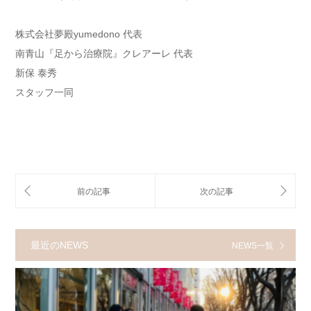
株式会社夢殿yumedono 代表
南青山『足から治療院』クレアーレ 代表
新保 泰秀
スタッフ一同
最近のNEWS
NEWS一覧