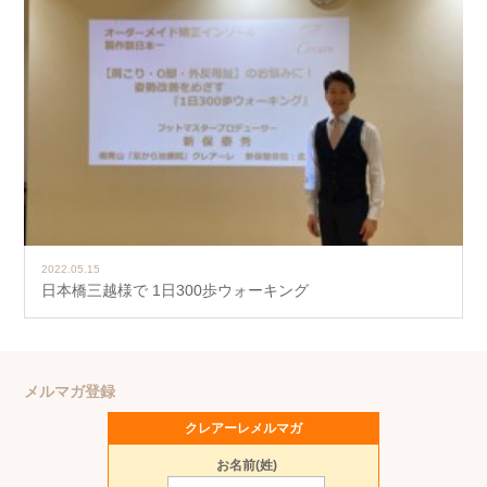
2022.05.15
日本橋三越様で 1日300歩ウォーキング
メルマガ登録
クレアーレメルマガ
お名前(姓)